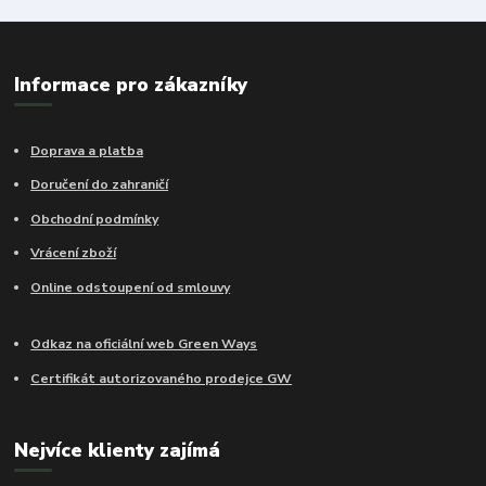
Informace pro zákazníky
Doprava a platba
Doručení do zahraničí
Obchodní podmínky
Vrácení zboží
Online odstoupení od smlouvy
Odkaz na oficiální web Green Ways
Certifikát autorizovaného prodejce GW
Nejvíce klienty zajímá