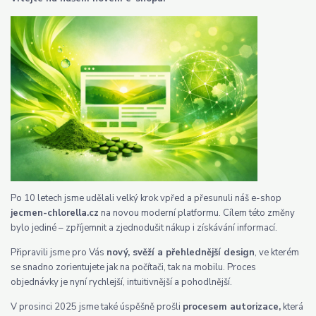
Po 10 letech jsme udělali velký krok vpřed a přesunuli náš e-shop
jecmen-chlorella.cz
na novou moderní platformu. Cílem této změny
bylo jediné – zpříjemnit a zjednodušit nákup i získávání informací.
Připravili jsme pro Vás
nový, svěží a přehlednější design
, ve kterém
se snadno zorientujete jak na počítači, tak na mobilu. Proces
objednávky je nyní rychlejší, intuitivnější a pohodlnější.
V prosinci 2025 jsme také úspěšně prošli
procesem autorizace,
která