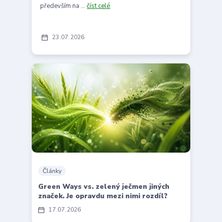
především na ...
číst celé
23
07
2026
Články
Green Ways vs. zelený ječmen jiných
značek. Je opravdu mezi nimi rozdíl?
17
07
2026