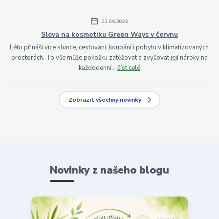
03.06.2026
Sleva na kosmetiku Green Ways v červnu
Léto přináší více slunce, cestování, koupání i pobytu v klimatizovaných
prostorách. To vše může pokožku zatěžovat a zvyšovat její nároky na
každodenní...
číst celé
Zobrazit všechny novinky
Novinky z našeho blogu