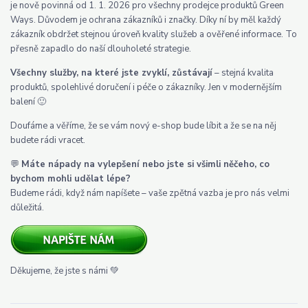
je nově povinná od 1. 1. 2026 pro všechny prodejce produktů Green
Ways. Důvodem je ochrana zákazníků i značky. Díky ní by měl každý
zákazník obdržet stejnou úroveň kvality služeb a ověřené informace. To
přesně zapadlo do naší dlouholeté strategie.
Všechny služby, na které jste zvyklí, zůstávají
– stejná kvalita
produktů, spolehlivé doručení i péče o zákazníky. Jen v modernějším
balení 🙂
Doufáme a věříme, že se vám nový e-shop bude líbit a že se na něj
budete rádi vracet.
💬
Máte nápady na vylepšení nebo jste si všimli něčeho, co
bychom mohli udělat lépe?
Budeme rádi, když nám napíšete – vaše zpětná vazba je pro nás velmi
důležitá.
Děkujeme, že jste s námi 💚