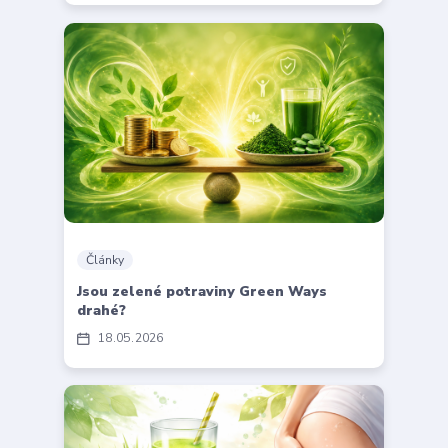
Články
Jsou zelené potraviny Green Ways
drahé?
18
05
2026