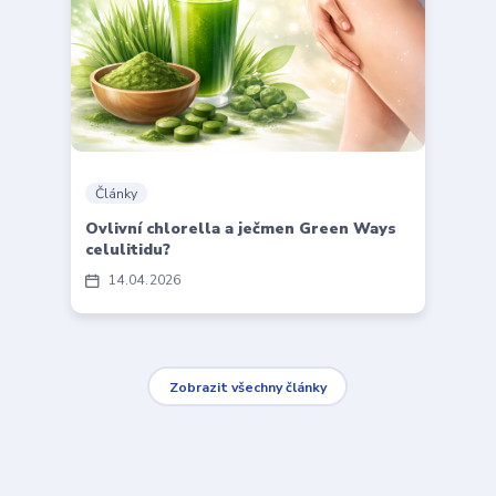
Články
Ovlivní chlorella a ječmen Green Ways
celulitidu?
14
04
2026
Zobrazit všechny články