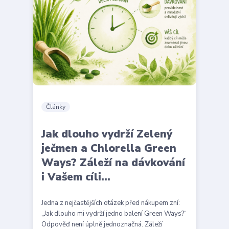
Články
Jak dlouho vydrží Zelený
ječmen a Chlorella Green
Ways? Záleží na dávkování
i Vašem cíli...
Jedna z nejčastějších otázek před nákupem zní:
„Jak dlouho mi vydrží jedno balení Green Ways?“
Odpověď není úplně jednoznačná. Záleží