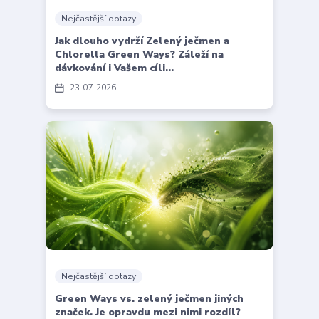
Nejčastější dotazy
Jak dlouho vydrží Zelený ječmen a
Chlorella Green Ways? Záleží na
dávkování i Vašem cíli...
23
07
2026
Nejčastější dotazy
Green Ways vs. zelený ječmen jiných
značek. Je opravdu mezi nimi rozdíl?