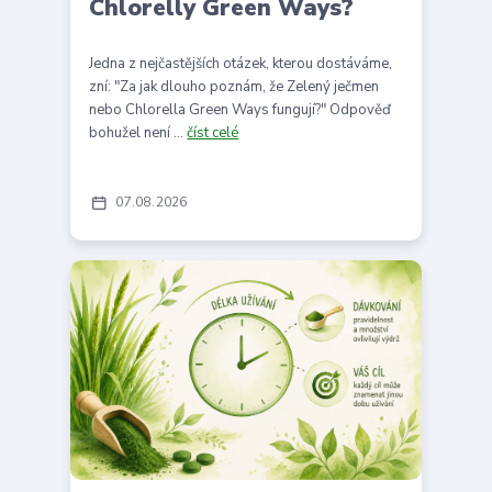
Chlorelly Green Ways?
Jedna z nejčastějších otázek, kterou dostáváme,
zní: "Za jak dlouho poznám, že Zelený ječmen
nebo Chlorella Green Ways fungují?" Odpověď
bohužel není ...
číst celé
07
08
2026