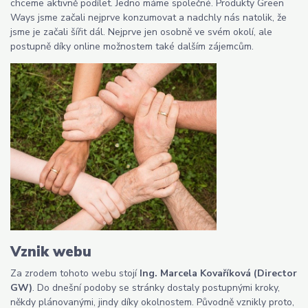
chceme aktivně podílet. Jedno máme společné. Produkty Green
Ways jsme začali nejprve konzumovat a nadchly nás natolik, že
jsme je začali šířit dál. Nejprve jen osobně ve svém okolí, ale
postupně díky online možnostem také dalším zájemcům.
Vznik webu
Za zrodem tohoto webu stojí
Ing. Marcela Kovaříková (Director
GW)
. Do dnešní podoby se stránky dostaly postupnými kroky,
někdy plánovanými, jindy díky okolnostem. Původně vznikly proto,