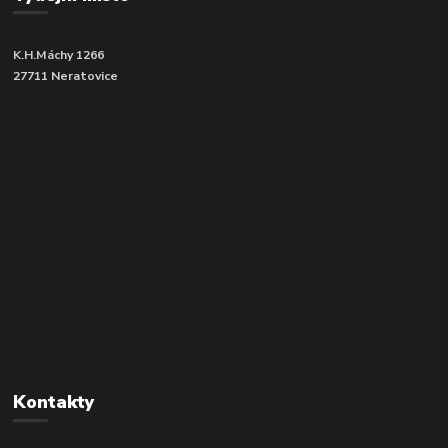
K.H.Máchy 1266
27711 Neratovice
Kontakty