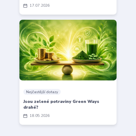
17
07
2026
Nejčastější dotazy
Jsou zelené potraviny Green Ways
drahé?
18
05
2026