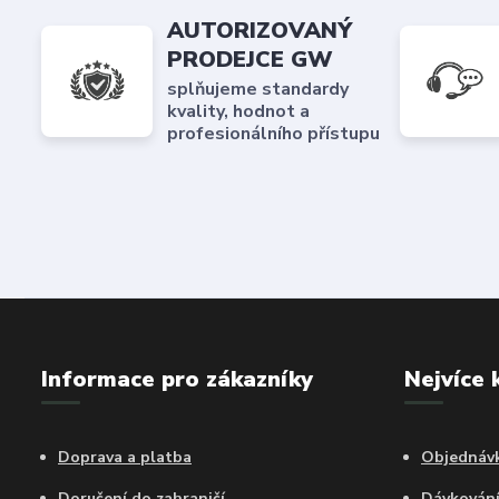
AUTORIZOVANÝ
PRODEJCE GW
splňujeme standardy
kvality, hodnot a
profesionálního přístupu
Informace pro zákazníky
Nejvíce 
Doprava a platba
Objednávk
Doručení do zahraničí
Dávkován