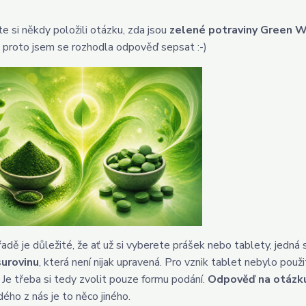
te si někdy položili otázku, zda jsou
zelené potraviny Green 
a proto jsem se rozhodla odpověď sepsat :-)
řadě je důležité, že ať už si vyberete prášek nebo tablety, jedná
surovinu
, která není nijak upravená. Pro vznik tablet nebylo použ
 Je třeba si tedy zvolit pouze formu podání.
Odpověď na otázku
dého z nás je to něco jiného.