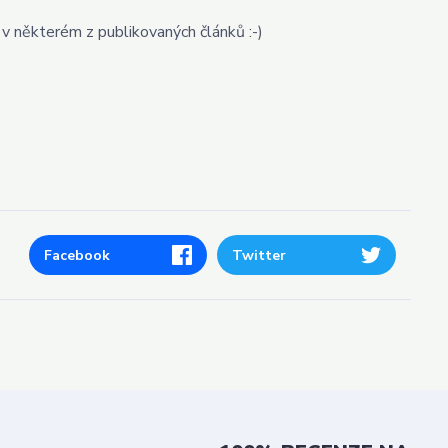
 v některém z publikovaných článků :-)
Facebook
Twitter