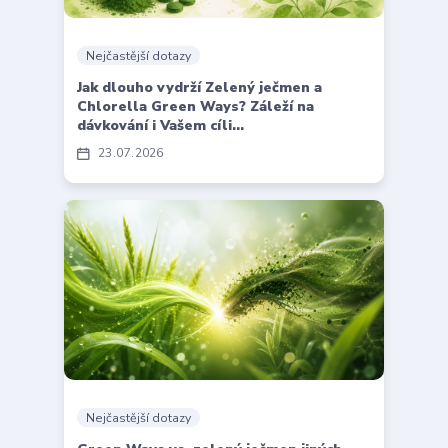
Nejčastější dotazy
Jak dlouho vydrží Zelený ječmen a
Chlorella Green Ways? Záleží na
dávkování i Vašem cíli...
23
07
2026
Nejčastější dotazy