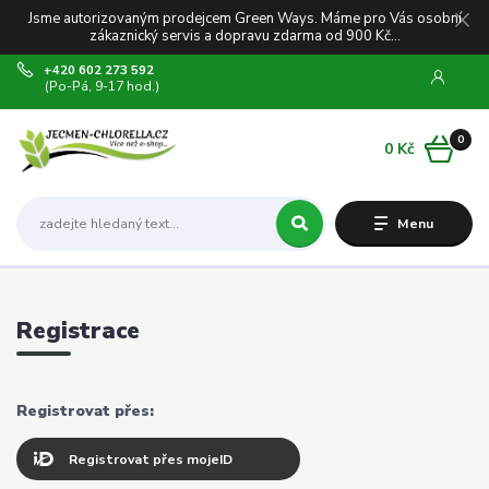
Jsme autorizovaným prodejcem Green Ways. Máme pro Vás osobní
zákaznický servis a dopravu zdarma od 900 Kč...
+420 602 273 592
(Po-Pá, 9-17 hod.)
0
0 Kč
Menu
Registrace
Registrovat přes:
Registrovat přes mojeID