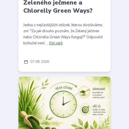
Zeleného ječmene a
Chlorelly Green Ways?
Jedna z nejčastějších otázek, kterou dostáváme,
zní: "Za jak dlouho poznám, že Zelený ječmen
nebo Chlorella Green Ways fungují?" Odpověď
bohužel není ...
číst celé
07
08
2026