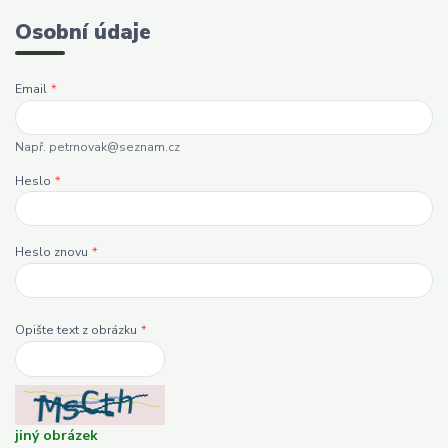
Osobní údaje
Email
*
Např. petrnovak@seznam.cz
Heslo
*
Heslo znovu
*
Opište text z obrázku
*
jiný obrázek