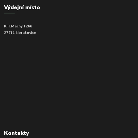
Výdejní místo
K.H.Máchy 1266
27711 Neratovice
Kontakty