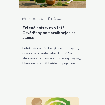
11
06
2025
Články
Zelené potraviny v létě:
Osvědčený pomocník nejen na
slunce
Letní měsíce nás lákají ven – na výlety,
dovolené, k vodě nebo do hor. Se
sluncem a teplem ale přicházejí i výzvy,
které nemusí být každému příjemné.