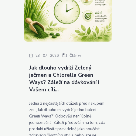
23
07
2026
Články
Jak dlouho vydrží Zelený
ječmen a Chlorella Green
Ways? Záleží na dávkování i
Vašem cíli...
Jedna z nejčastějších otázek před nákupem
zní: „Jak dlouho mi vydrží jedno balení
Green Ways?“ Odpověď není úplně
jednoznačná. Záleží především na tom, zda
produkt užíváte pravidelně jako součást
zdravého životního stylu, nebo jste se