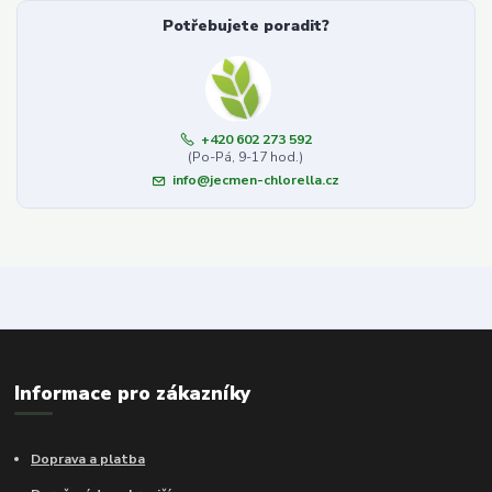
Potřebujete poradit?
+420 602 273 592
(Po-Pá, 9-17 hod.)
info@jecmen-chlorella.cz
Informace pro zákazníky
Doprava a platba