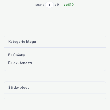
strana
z 9
další
Kategorie blogu
Články
Zkušenosti
Štítky blogu