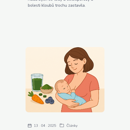
bolesti kloubů trochu zastavila.
13
04
2025
Články