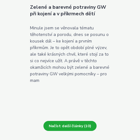
Zelené a barevné potraviny GW
při kojení a v příkrmech dětí
Minule jsem se věnovala tématu
těhotenství a porodu, dnes se posunu o
kousek dál – ke kojení a prvním
příkrmům. Je to opět období plné výzev,
ale také krásných chvil, které stojí za to
si co nejvíce užít. A právě v těchto
okamžicích mohou být zelené a barevné
potraviny GW velkými pomocníky – pro
mam
Načíst další články (10)