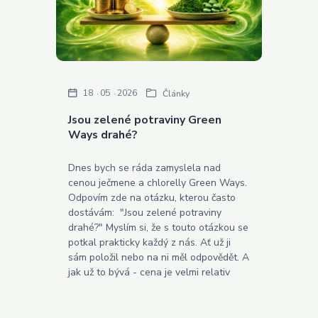
18
05
2026
Články
Jsou zelené potraviny Green
Ways drahé?
Dnes bych se ráda zamyslela nad
cenou ječmene a chlorelly Green Ways.
Odpovím zde na otázku, kterou často
dostávám: "Jsou zelené potraviny
drahé?" Myslím si, že s touto otázkou se
potkal prakticky každý z nás. Ať už ji
sám položil nebo na ni měl odpovědět. A
jak už to bývá - cena je velmi relativ