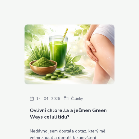
14
04
2026
Články
Ovlivní chlorella a ječmen Green
Ways celulitidu?
Nedávno jsem dostala dotaz, který mě
velmi zaujal a donutil k zamyšlení: