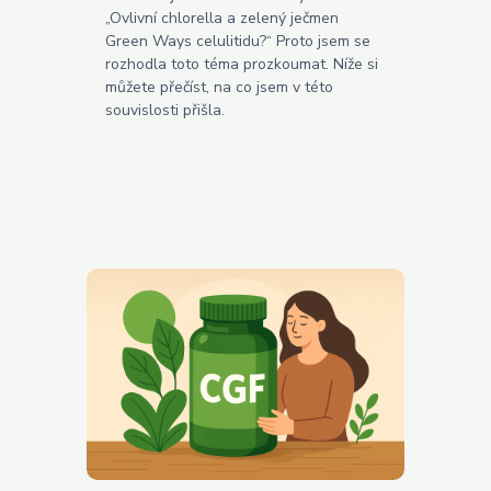
„Ovlivní chlorella a zelený ječmen
Green Ways celulitidu?“ Proto jsem se
rozhodla toto téma prozkoumat. Níže si
můžete přečíst, na co jsem v této
souvislosti přišla.