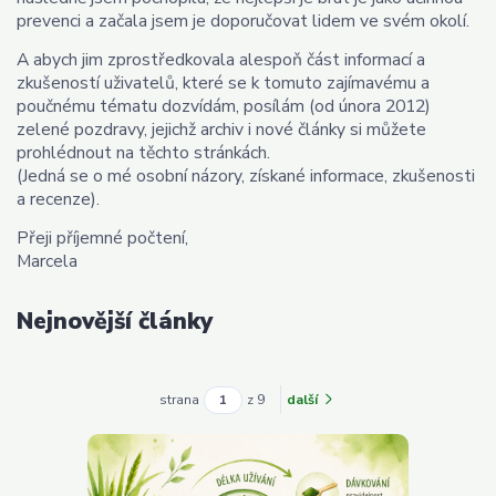
prevenci a začala jsem je doporučovat lidem ve svém okolí.
A abych jim zprostředkovala alespoň část informací a
zkušeností uživatelů, které se k tomuto zajímavému a
poučnému tématu dozvídám, posílám (od února 2012)
zelené pozdravy, jejichž archiv i nové články si můžete
prohlédnout na těchto stránkách.
(Jedná se o mé osobní názory, získané informace, zkušenosti
a recenze).
Přeji příjemné počtení,
Marcela
Nejnovější články
strana
z 9
další