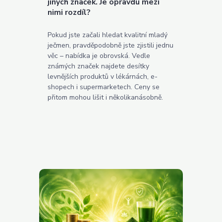
jiných značek. Je opravdu mezi
nimi rozdíl?
Pokud jste začali hledat kvalitní mladý
ječmen, pravděpodobně jste zjistili jednu
věc – nabídka je obrovská. Vedle
známých značek najdete desítky
levnějších produktů v lékárnách, e-
shopech i supermarketech. Ceny se
přitom mohou lišit i několikanásobně.