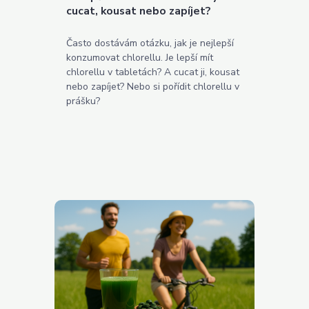
cucat, kousat nebo zapíjet?
Často dostávám otázku, jak je nejlepší
konzumovat chlorellu. Je lepší mít
chlorellu v tabletách? A cucat ji, kousat
nebo zapíjet? Nebo si pořídit chlorellu v
prášku?