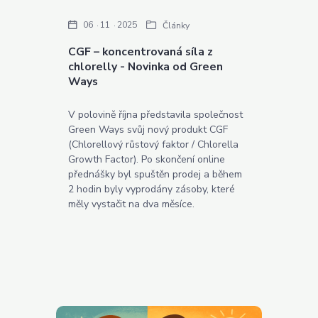
06
11
2025
Články
CGF – koncentrovaná síla z
chlorelly - Novinka od Green
Ways
V polovině října představila společnost
Green Ways svůj nový produkt CGF
(Chlorellový růstový faktor / Chlorella
Growth Factor). Po skončení online
přednášky byl spuštěn prodej a během
2 hodin byly vyprodány zásoby, které
měly vystačit na dva měsíce.