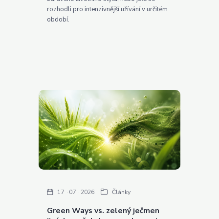
rozhodli pro intenzivnější užívání v určitém
období.
17
07
2026
Články
Green Ways vs. zelený ječmen