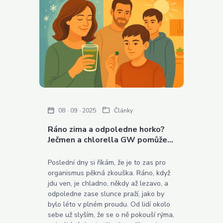
08
09
2025
Články
Ráno zima a odpoledne horko?
Ječmen a chlorella GW pomůže…
Poslední dny si říkám, že je to zas pro
organismus pěkná zkouška. Ráno, když
jdu ven, je chladno, někdy až lezavo, a
odpoledne zase slunce praží, jako by
bylo léto v plném proudu. Od lidí okolo
sebe už slyším, že se o ně pokouší rýma,