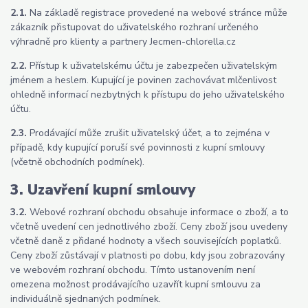
2.1.
Na základě registrace provedené na webové stránce může
zákazník přistupovat do uživatelského rozhraní určeného
výhradně pro klienty a partnery Jecmen-chlorella.cz
2.2.
Přístup k uživatelskému účtu je zabezpečen uživatelským
jménem a heslem. Kupující je povinen zachovávat mlčenlivost
ohledně informací nezbytných k přístupu do jeho uživatelského
účtu.
2.3.
Prodávající může zrušit uživatelský účet, a to zejména v
případě, kdy kupující poruší své povinnosti z kupní smlouvy
(včetně obchodních podmínek).
3. Uzavření kupní smlouvy
3.2.
Webové rozhraní obchodu obsahuje informace o zboží, a to
včetně uvedení cen jednotlivého zboží. Ceny zboží jsou uvedeny
včetně daně z přidané hodnoty a všech souvisejících poplatků.
Ceny zboží zůstávají v platnosti po dobu, kdy jsou zobrazovány
ve webovém rozhraní obchodu. Tímto ustanovením není
omezena možnost prodávajícího uzavřít kupní smlouvu za
individuálně sjednaných podmínek.