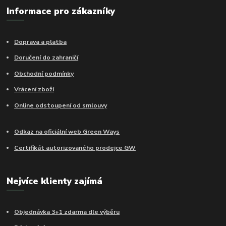
Informace pro zákazníky
Doprava a platba
Doručení do zahraničí
Obchodní podmínky
Vrácení zboží
Online odstoupení od smlouvy
Odkaz na oficiální web Green Ways
Certifikát autorizovaného prodejce GW
Nejvíce klienty zajímá
Objednávka 3+1 zdarma dle výběru