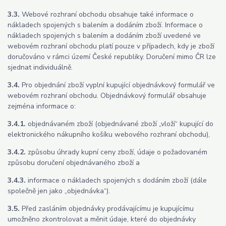
3.3.
Webové rozhraní obchodu obsahuje také informace o
nákladech spojených s balením a dodáním zboží. Informace o
nákladech spojených s balením a dodáním zboží uvedené ve
webovém rozhraní obchodu platí pouze v případech, kdy je zboží
doručováno v rámci území České republiky. Doručení mimo ČR lze
sjednat individuálně.
3.4.
Pro objednání zboží vyplní kupující objednávkový formulář ve
webovém rozhraní obchodu. Objednávkový formulář obsahuje
zejména informace o:
3.4.1.
objednávaném zboží (objednávané zboží „vloží“ kupující do
elektronického nákupního košíku webového rozhraní obchodu),
3.4.2.
způsobu úhrady kupní ceny zboží, údaje o požadovaném
způsobu doručení objednávaného zboží a
3.4.3.
informace o nákladech spojených s dodáním zboží (dále
společně jen jako „objednávka“).
3.5.
Před zasláním objednávky prodávajícímu je kupujícímu
umožněno zkontrolovat a měnit údaje, které do objednávky