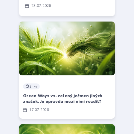
23
07
2026
Články
Green Ways vs. zelený ječmen jiných
značek. Je opravdu mezi nimi rozdíl?
17
07
2026