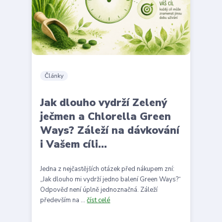
Články
Jak dlouho vydrží Zelený
ječmen a Chlorella Green
Ways? Záleží na dávkování
i Vašem cíli...
Jedna z nejčastějších otázek před nákupem zní:
„Jak dlouho mi vydrží jedno balení Green Ways?“
Odpověď není úplně jednoznačná. Záleží
především na ...
číst celé