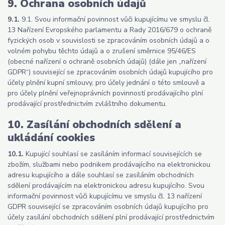
9. Ochrana osobních údajů
9.1.
9.1. Svou informační povinnost vůči kupujícímu ve smyslu čl.
13 Nařízení Evropského parlamentu a Rady 2016/679 o ochraně
fyzických osob v souvislosti se zpracováním osobních údajů a o
volném pohybu těchto údajů a o zrušení směrnice 95/46/ES
(obecné nařízení o ochraně osobních údajů) (dále jen „nařízení
GDPR“) související se zpracováním osobních údajů kupujícího pro
účely plnění kupní smlouvy, pro účely jednání o této smlouvě a
pro účely plnění veřejnoprávních povinností prodávajícího plní
prodávající prostřednictvím zvláštního dokumentu.
10. Zasílání obchodních sdělení a
ukládání cookies
10.1.
Kupující souhlasí se zasíláním informací souvisejících se
zbožím, službami nebo podnikem prodávajícího na elektronickou
adresu kupujícího a dále souhlasí se zasíláním obchodních
sdělení prodávajícím na elektronickou adresu kupujícího. Svou
informační povinnost vůči kupujícímu ve smyslu čl. 13 nařízení
GDPR související se zpracováním osobních údajů kupujícího pro
účely zasílání obchodních sdělení plní prodávající prostřednictvím