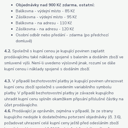
Objednávky nad 900 Kč zdarma, ostatní:
Balíkovna - výdejní místo - 85 Kč
Zásilkovna - výdejní místo - 95 Kč
Balíkovna - na adresu - 110 Kč
Zásilkovna - na adresu - 120 Kč
Osobní odběr nebo předání - zdarma (po předchozí
domluvě)
4.2.
Společně s kupní cenou je kupující povinen zaplatit
prodávajícímu také náklady spojené s balením a dodáním zboží ve
smluvené výši. Není-li uvedeno výslovně jinak, rozumí se dále
kupní cenou i náklady spojené s dodáním zboží.
4.3.
V případě bezhotovostní platby je kupující povinen uhrazovat
kupní cenu zboží společně s uvedením variabilního symbolu
platby. V případě bezhotovostní platby je závazek kupujícího
uhradit kupní cenu splněn okamžikem připsání příslušné částky na
účet prodávajícího.
4.6.
Prodávající je oprávněn, zejména v případě, že ze strany
kupujícího nedojde k dodatečnému potvrzení objednávky (čl. 3.6),
požadovat uhrazení celé kupní ceny ještě před odesláním zboží