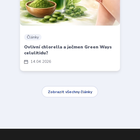
Články
Ovlivní chlorella a ječmen Green Ways
celulitidu?
14
04
2026
Zobrazit všechny články