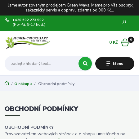
Jsme autorizovaným prodejcem Green Ways. Máme pro Vás osobní
zákaznický servis a dopravu zdarma od 900 Kč...
+420 602 273 592
(Po-Pá, 9-17 hod.)
0
0 Kč
Menu
O nákupu
Obchodní podmínky
OBCHODNÍ PODMÍNKY
OBCHODNÍ PODMÍNKY
Provozovatelem webových stránek a e-shopu umístěného na