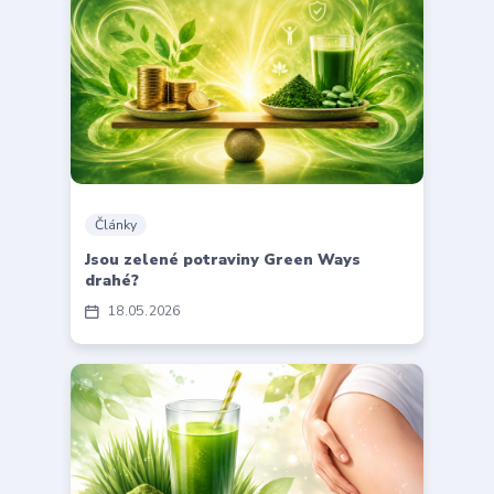
Články
Jsou zelené potraviny Green Ways
drahé?
18
05
2026