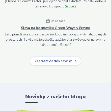
(Chlorella Growth Factor) je u výrobce opět skladem. Po delší době je
tak znovu k dispoz...
číst celé
03.06.2026
Sleva na kosmetiku Green Ways v červnu
Léto přináší více slunce, cestování, koupání i pobytu v klimatizovaných
prostorách. To vše může pokožku zatěžovat a zvyšovat její nároky na
každodenní...
číst celé
Zobrazit všechny novinky
Novinky z našeho blogu