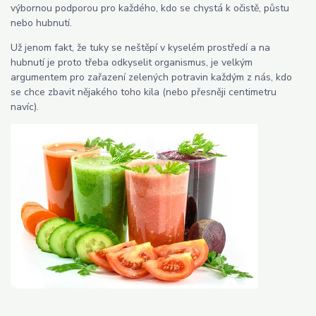
výbornou podporou pro každ
ého, kdo se chystá k očistě, půstu
nebo hubnutí.
Už jenom fakt, že tuky se neštěpí v kyselém prostředí a na
hubnutí je proto třeba odkyselit organismus, je velkým
argumentem pro zařazení zelených potravin každým z nás, kdo
se chce zbavit nějakého toho kila (nebo přesněji centimetru
navíc).