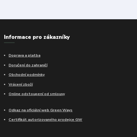
Informace pro zákazníky
Doprava a platba
Doručení do zahraničí
Obchodní podmínky
Vrácení zboží
Online odstoupení od smlouvy
Odkaz na oficiální web Green Ways
Certifikát autorizovaného prodejce GW