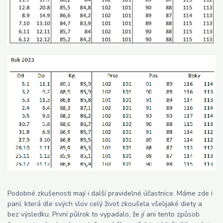
Podobné zkušenosti mají i další pravidelné účastnice. Máme zde i
paní, která dle svých slov celý život zkoušela všelijaké diety a
bez výsledku. První půlrok to vypadalo, že jí ani tento způsob