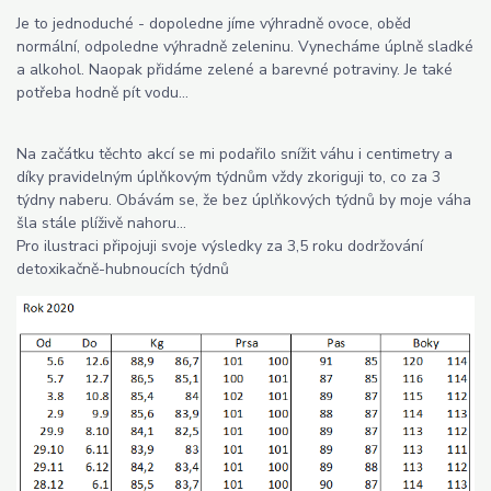
Je to jednoduché - dopoledne jíme výhradně ovoce, oběd
normální, odpoledne výhradně zeleninu. Vynecháme úplně sladké
a alkohol. Naopak přidáme zelené a barevné potraviny. Je také
potřeba hodně pít vodu...
Na začátku těchto akcí se mi podařilo snížit váhu i centimetry a
díky pravidelným úplňkovým týdnům vždy zkoriguji to, co za 3
týdny naberu. Obávám se, že bez úplňkových týdnů by moje váha
šla stále plíživě nahoru...
Pro ilustraci připojuji svoje výsledky za 3,5 roku dodržování
detoxikačně-hubnoucích týdnů