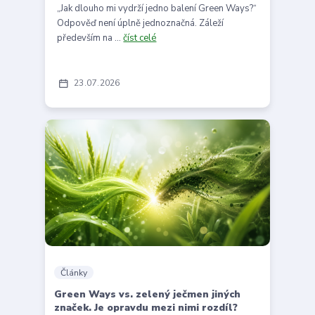
„Jak dlouho mi vydrží jedno balení Green Ways?“
Odpověď není úplně jednoznačná. Záleží
především na ...
číst celé
23
07
2026
Články
Green Ways vs. zelený ječmen jiných
značek. Je opravdu mezi nimi rozdíl?