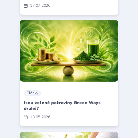
17
07
2026
Články
Jsou zelené potraviny Green Ways
drahé?
18
05
2026