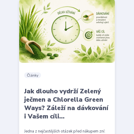
Články
Jak dlouho vydrží Zelený
ječmen a Chlorella Green
Ways? Záleží na dávkování
i Vašem cíli...
Jedna z nejčastějších otázek před nákupem zní: