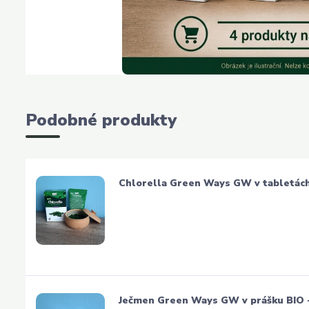
Podobné produkty
Chlorella Green Ways GW v tabletách 
Ječmen Green Ways GW v prášku BIO 