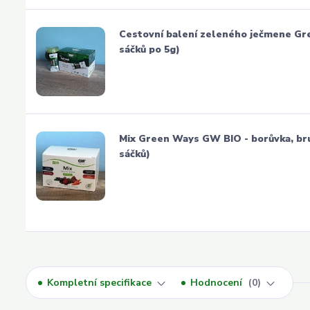
Cestovní balení zeleného ječmene Gr
sáčků po 5g)
Mix Green Ways GW BIO - borůvka, brus
sáčků)
Kompletní specifikace
Hodnocení
0