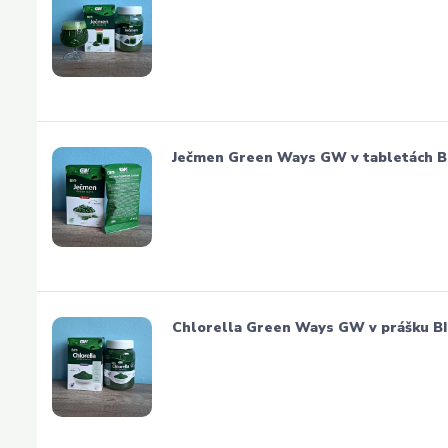
Ječmen Green Ways GW v tabletách BIO
Chlorella Green Ways GW v prášku BI