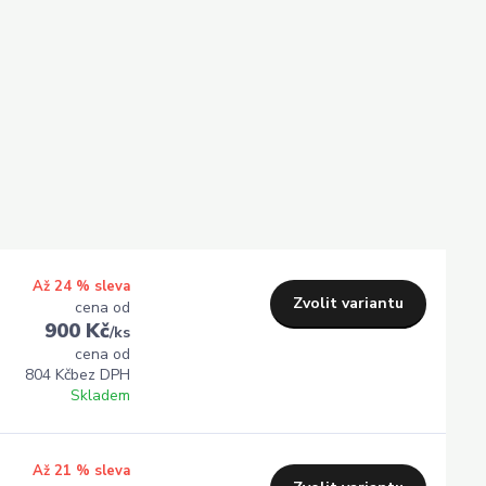
Až 24 % sleva
Zvolit variantu
cena od
900 Kč
/
ks
cena od
804 Kč
bez DPH
Skladem
Až 21 % sleva