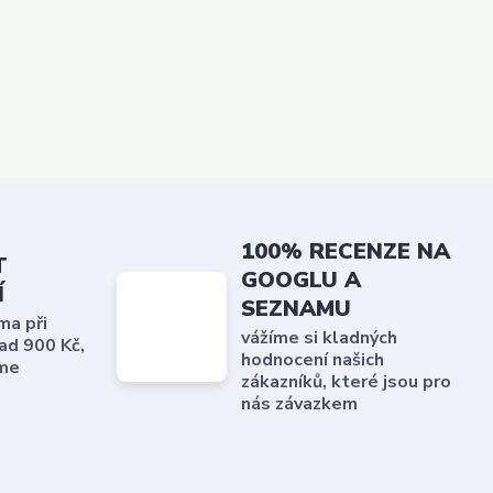
100% RECENZE NA
T
GOOGLU A
Í
SEZNAMU
ma při
vážíme si kladných
ad 900 Kč,
hodnocení našich
me
zákazníků, které jsou pro
nás závazkem