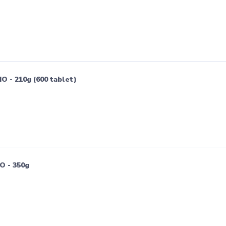
 - 210g (600 tablet)
O - 350g