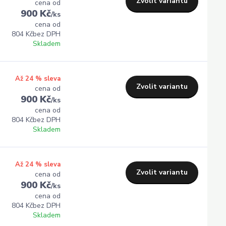
Zvolit variantu
cena od
900 Kč
/
ks
cena od
804 Kč
bez DPH
Skladem
Až 24 % sleva
Zvolit variantu
cena od
900 Kč
/
ks
cena od
804 Kč
bez DPH
Skladem
Až 24 % sleva
Zvolit variantu
cena od
900 Kč
/
ks
cena od
804 Kč
bez DPH
Skladem