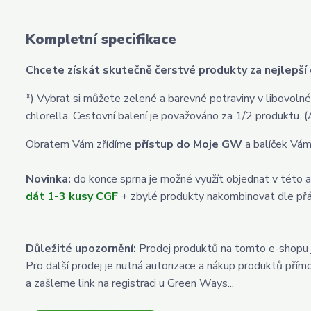
Kompletní specifikace
Chcete získát skutečně čerstvé produkty za nejlepší 
*) Vybrat si můžete zelené a barevné potraviny v libovol
chlorella. Cestovní balení je považováno za 1/2 produk
Obratem Vám zřídíme
přístup do Moje GW
a balíček Vám
Novinka:
do konce sprna je možné využít objednat v této a
dát 1-3 kusy CGF
+ zbylé produkty nakombinovat dle přá
Důležité upozornění:
Prodej produktů na tomto e-shopu 
Pro další prodej je nutná autorizace a nákup produktů pří
a zašleme link na registraci u Green Ways...