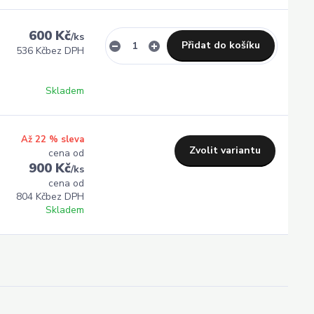
600 Kč
/
ks
Přidat do košíku
536 Kč
bez DPH
Skladem
Až 22 % sleva
Zvolit variantu
cena od
900 Kč
/
ks
cena od
804 Kč
bez DPH
Skladem