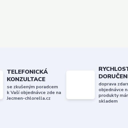
RYCHLOS
TELEFONICKÁ
DORUČEN
KONZULTACE
doprava zdar
se zkušeným poradcem
objednávce n
k Vaší objednávce zde na
produkty má
Jecmen-chlorella.cz
skladem