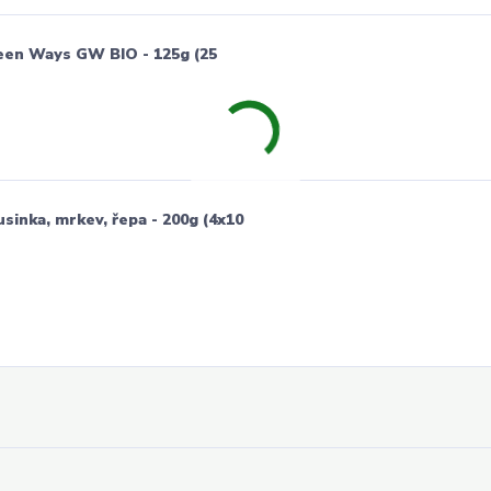
een Ways GW BIO - 125g (25
inka, mrkev, řepa - 200g (4x10