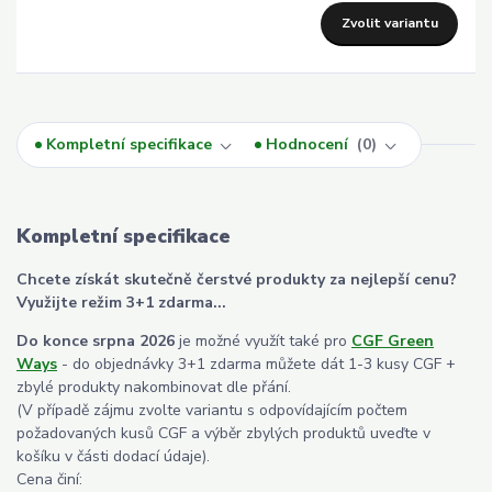
Zvolit variantu
Kompletní specifikace
Hodnocení
0
Kompletní specifikace
Chcete získát skutečně čerstvé produkty za nejlepší cenu?
Využijte režim 3+1 zdarma...
Do konce srpna 2026
je možné využít také pro
CGF Green
Ways
- do objednávky 3+1 zdarma můžete dát 1-3 kusy CGF +
zbylé produkty nakombinovat dle přání.
(V případě zájmu zvolte variantu s odpovídajícím počtem
požadovaných kusů CGF a výběr zbylých produktů uveďte v
košíku v části dodací údaje).
Cena činí: