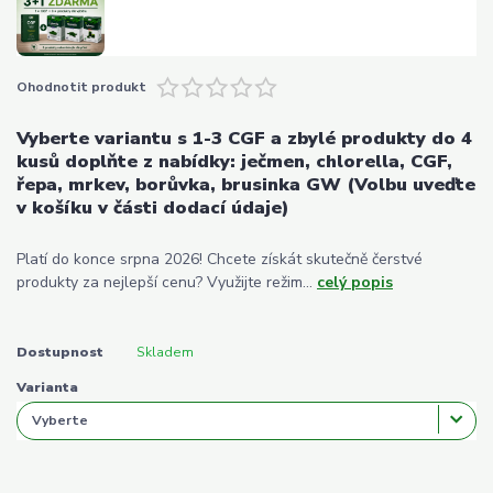
Ohodnotit produkt
Vyberte variantu s 1-3 CGF a zbylé produkty do 4
kusů doplňte z nabídky: ječmen, chlorella, CGF,
řepa, mrkev, borůvka, brusinka GW (Volbu uveďte
v košíku v části dodací údaje)
Platí do konce srpna 2026! Chcete získát skutečně čerstvé
produkty za nejlepší cenu? Využijte režim...
celý popis
Dostupnost
Skladem
Varianta