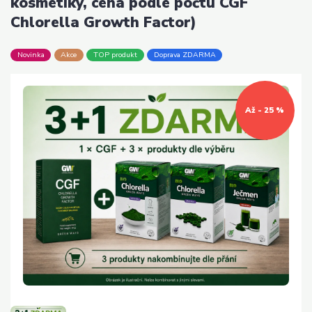
kosmetiky, cena podle počtu CGF
Chlorella Growth Factor)
Novinka
Akce
TOP produkt
Doprava ZDARMA
Až - 25 %