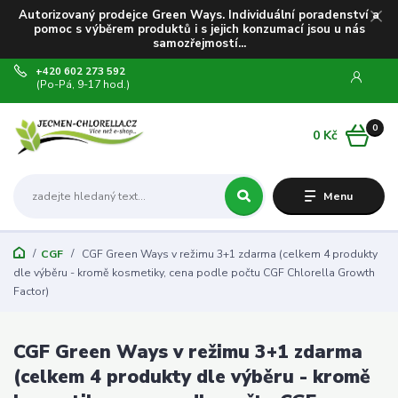
Autorizovaný prodejce Green Ways. Individuální poradenství a
pomoc s výběrem produktů i s jejich konzumací jsou u nás
samozřejmostí...
+420 602 273 592
(Po-Pá, 9-17 hod.)
0
0 Kč
Menu
CGF
CGF Green Ways v režimu 3+1 zdarma (celkem 4 produkty
dle výběru - kromě kosmetiky, cena podle počtu CGF Chlorella Growth
Factor)
CGF Green Ways v režimu 3+1 zdarma
(celkem 4 produkty dle výběru - kromě