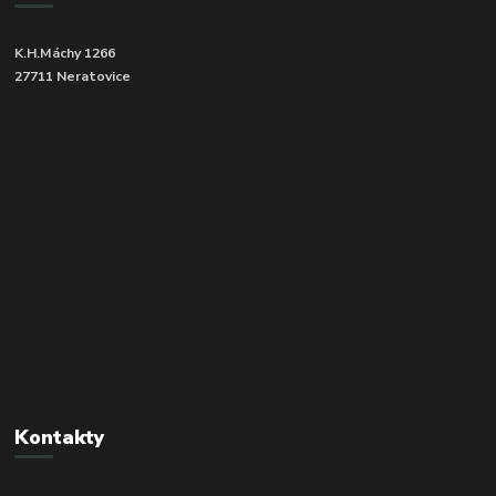
K.H.Máchy 1266
27711 Neratovice
Kontakty