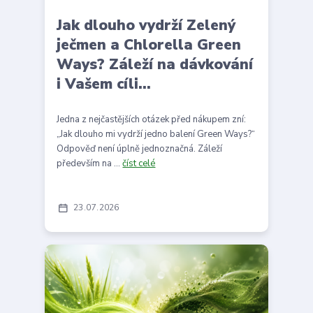
Jak dlouho vydrží Zelený
ječmen a Chlorella Green
Ways? Záleží na dávkování
i Vašem cíli...
Jedna z nejčastějších otázek před nákupem zní:
„Jak dlouho mi vydrží jedno balení Green Ways?“
Odpověď není úplně jednoznačná. Záleží
především na ...
číst celé
23
07
2026