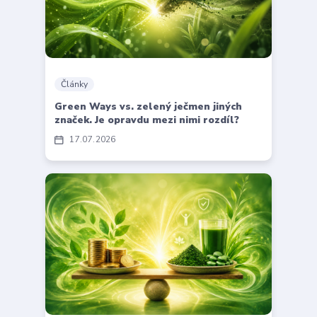
Články
Green Ways vs. zelený ječmen jiných
značek. Je opravdu mezi nimi rozdíl?
17
07
2026