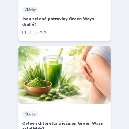
Články
Jsou zelené potraviny Green Ways
drahé?
18
05
2026
Články
Ovlivní chlorella a ječmen Green Ways
celulitidu?