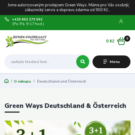
Jsme autorizovaným prodejcem Green Ways. Máme pro Vás osobní
zákaznický servis a dopravu zdarma od 900 Kč...
+420 602 273 592
(Po-Pá, 9-17 hod.)
0
0 Kč
Menu
O nákupu
Deutschland und Österreich
Green Ways Deutschland & Österreich