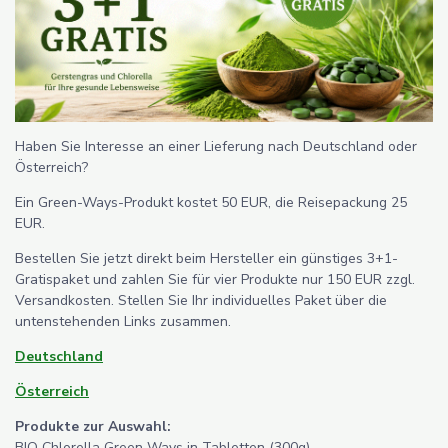
Haben Sie Interesse an einer Lieferung nach Deutschland oder
Österreich?
Ein Green-Ways-Produkt kostet 50 EUR, die Reisepackung 25
EUR.
Bestellen Sie jetzt direkt beim Hersteller ein günstiges 3+1-
Gratispaket und zahlen Sie für vier Produkte nur 150 EUR zzgl.
Versandkosten. Stellen Sie Ihr individuelles Paket über die
untenstehenden Links zusammen.
Deutschland
Österreich
Produkte zur Auswahl:
BIO Chlorella Green Ways in Tabletten (300g)