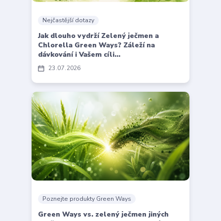
Nejčastější dotazy
Jak dlouho vydrží Zelený ječmen a
Chlorella Green Ways? Záleží na
dávkování i Vašem cíli...
23
07
2026
Poznejte produkty Green Ways
Green Ways vs. zelený ječmen jiných