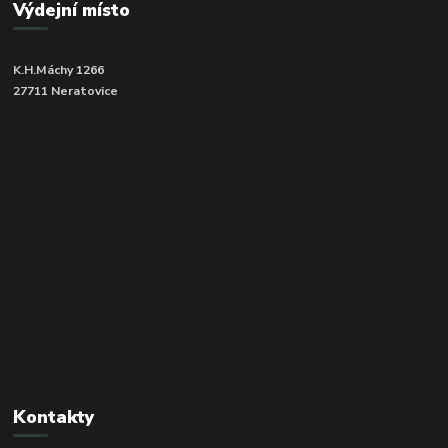
Výdejní místo
K.H.Máchy 1266
27711 Neratovice
Kontakty