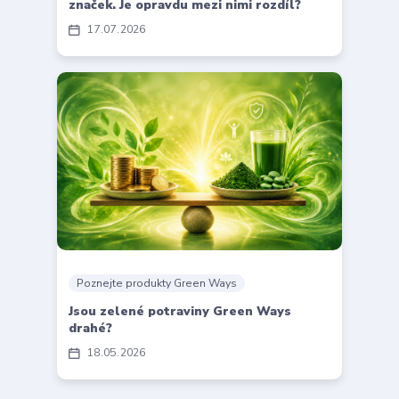
značek. Je opravdu mezi nimi rozdíl?
17
07
2026
Poznejte produkty Green Ways
Jsou zelené potraviny Green Ways
drahé?
18
05
2026