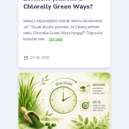
Chlorelly Green Ways?
Jedna z nejčastějších otázek, kterou dostáváme,
zní: "Za jak dlouho poznám, že Zelený ječmen
nebo Chlorella Green Ways fungují?" Odpověď
bohužel není ...
číst celé
07
08
2026