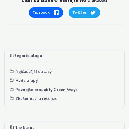
Líbil se článek? Sdílejte ho s přáteli
Facebook
Twitter
Kategorie blogu
Nejčastější dotazy
Rady a tipy
Poznejte produkty Green Ways
Zkušenosti a recenze
Štítky blogu