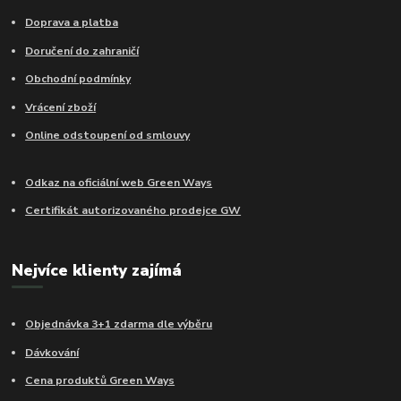
Doprava a platba
Doručení do zahraničí
Obchodní podmínky
Vrácení zboží
Online odstoupení od smlouvy
Odkaz na oficiální web Green Ways
Certifikát autorizovaného prodejce GW
Nejvíce klienty zajímá
Objednávka 3+1 zdarma dle výběru
Dávkování
Cena produktů Green Ways