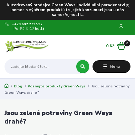
Autorizovaný prodejce Green Ways. Individuální poradenství a
pomoc s výběrem produktů i s jejich konzumací jsou u nás
samozřejmostí...
+420 602 273 592
(Po-Pá, 9-17 hod.)
0
0 Kč
Menu
Blog
Poznejte produkty Green Ways
Jsou zelené potraviny
Green Ways drahé?
Jsou zelené potraviny Green Ways
drahé?