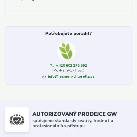
Potřebujete poradit?
+420 602 273 592
(Po-Pá, 9-17 hod.)
info@jecmen-chlorella.cz
AUTORIZOVANÝ PRODEJCE GW
splňujeme standardy kvality, hodnot a
profesionálního přístupu