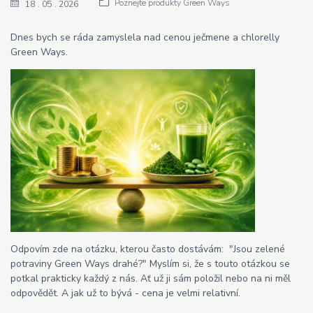
Poznejte produkty Green Ways
18
05
2026
Dnes bych se ráda zamyslela nad cenou ječmene a chlorelly
Green Ways.
Odpovím zde na otázku, kterou často dostávám: "Jsou zelené
potraviny Green Ways drahé?" Myslím si, že s touto otázkou se
potkal prakticky každý z nás. Ať už ji sám položil nebo na ni měl
odpovědět. A jak už to bývá - cena je velmi relativní.