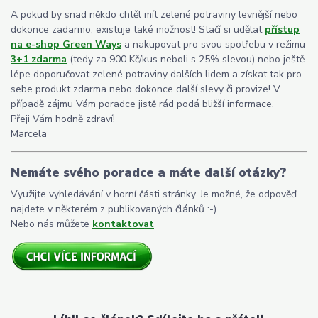
A pokud by snad někdo chtěl mít zelené potraviny levnější nebo
dokonce zadarmo, existuje také možnost! Stačí si udělat
přístup
na e-shop Green Ways
a nakupovat pro svou spotřebu v režimu
3+1 zdarma
(tedy za 900 Kč/kus neboli s 25% slevou) nebo ještě
lépe doporučovat zelené potraviny dalších lidem a získat tak pro
sebe produkt zdarma nebo dokonce další slevy či provize! V
případě zájmu Vám poradce jistě rád podá bližší informace.
Přeji Vám hodně zdraví!
Marcela
Nemáte svého poradce a máte další otázky?
Využijte vyhledávání v horní části stránky. Je možné, že odpověď
najdete v některém z publikovaných článků :-)
Nebo nás můžete
kontaktovat