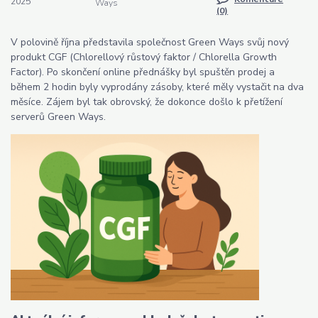
2025
Ways
(0)
V polovině října představila společnost Green Ways svůj nový
produkt CGF (Chlorellový růstový faktor / Chlorella Growth
Factor). Po skončení online přednášky byl spuštěn prodej a
během 2 hodin byly vyprodány zásoby, které měly vystačit na dva
měsíce. Zájem byl tak obrovský, že dokonce došlo k přetížení
serverů Green Ways.