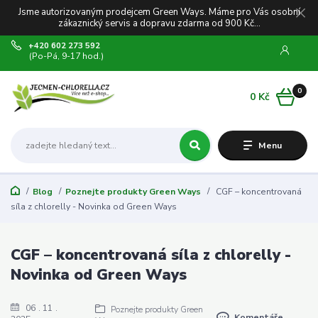
Jsme autorizovaným prodejcem Green Ways. Máme pro Vás osobní
zákaznický servis a dopravu zdarma od 900 Kč...
+420 602 273 592
(Po-Pá, 9-17 hod.)
0
0 Kč
Menu
Blog
Poznejte produkty Green Ways
CGF – koncentrovaná
síla z chlorelly - Novinka od Green Ways
CGF – koncentrovaná síla z chlorelly -
Novinka od Green Ways
06
11
Poznejte produkty Green
Komentáře