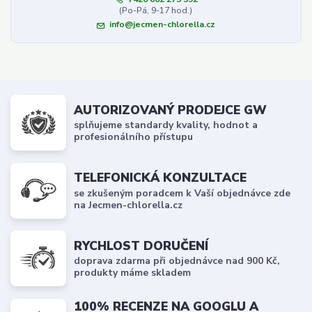
(Po-Pá, 9-17 hod.)
info@jecmen-chlorella.cz
AUTORIZOVANÝ PRODEJCE GW
splňujeme standardy kvality, hodnot a
profesionálního přístupu
TELEFONICKÁ KONZULTACE
se zkušeným poradcem k Vaší objednávce zde
na Jecmen-chlorella.cz
RYCHLOST DORUČENÍ
doprava zdarma při objednávce nad 900 Kč,
produkty máme skladem
100% RECENZE NA GOOGLU A