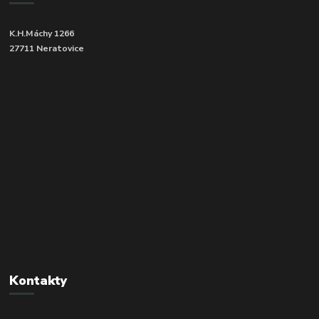
K.H.Máchy 1266
27711 Neratovice
Kontakty