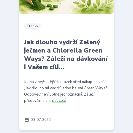
Články
Jak dlouho vydrží Zelený
ječmen a Chlorella Green
Ways? Záleží na dávkování
i Vašem cíli...
Jedna z nejčastějších otázek před nákupem zní:
„Jak dlouho mi vydrží jedno balení Green Ways?“
Odpověď není úplně jednoznačná. Záleží
především na ...
číst celé
23
07
2026