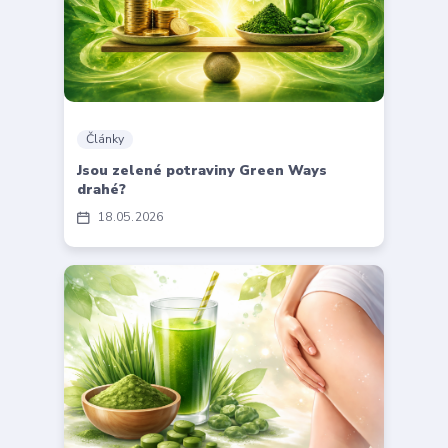
Články
Jsou zelené potraviny Green Ways
drahé?
18
05
2026