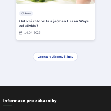
Články
Ovlivní chlorella a ječmen Green Ways
celulitidu?
14
04
2026
Zobrazit všechny články
Informace pro zákazníky