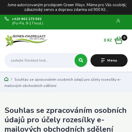
Jsme autorizovaným prodejcem Green Ways. Máme pro Vás osobní
zákaznický servis a dopravu zdarma od 900 Kč...
+420 602 273 592
(Po-Pá, 9-17 hod.)
0
0 Kč
Menu
Souhlas se zpracováním osobních údajů pro účely rozesílky e-
mailových obchodních sdělení
Souhlas se zpracováním osobních
údajů pro účely rozesílky e-
mailových obchodních sdělení