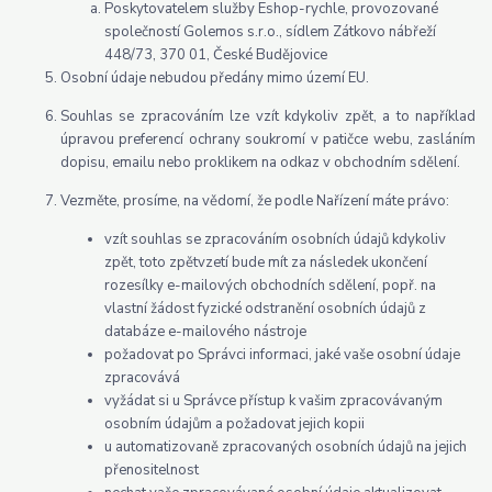
Poskytovatelem služby Eshop-rychle, provozované
společností Golemos s.r.o., sídlem Zátkovo nábřeží
448/73, 370 01, České Budějovice
Osobní údaje nebudou předány mimo území EU.
Souhlas se zpracováním lze vzít kdykoliv zpět, a to například
úpravou preferencí ochrany soukromí v patičce webu, zasláním
dopisu, emailu nebo proklikem na odkaz v obchodním sdělení.
Vezměte, prosíme, na vědomí, že podle Nařízení máte právo:
vzít souhlas se zpracováním osobních údajů kdykoliv
zpět, toto zpětvzetí bude mít za následek ukončení
rozesílky e-mailových obchodních sdělení, popř. na
vlastní žádost fyzické odstranění osobních údajů z
databáze e-mailového nástroje
požadovat po Správci informaci, jaké vaše osobní údaje
zpracovává
vyžádat si u Správce přístup k vašim zpracovávaným
osobním údajům a požadovat jejich kopii
u automatizovaně zpracovaných osobních údajů na jejich
přenositelnost