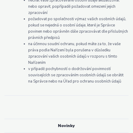
nechat vaše zpracovávané osobní údaje aktualizovat
nebo opravit, popřípadě požadovat omezení jejich
zpracování
požadovat po společnosti výmaz vašich osobních údajů,
pokud se nejedná o osobní údaje, které je Správce
povinen nebo oprávněn dále zpracovávat dle příslušných
právních předpisů
na účinnou soudní ochranu, pokud máte za to, že vaše
práva podle Nařízení byla porušena v důsledku
zpracování vašich osobních údajů v rozporu s tímto
Nařízením
v případě pochybností o dodržování povinností
souvisejících se zpracováním osobních údajů se obrátit
na Správce nebo na Úřad pro ochranu osobních údajů
Novinky