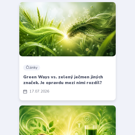
Články
Green Ways vs. zelený ječmen jiných
značek. Je opravdu mezi nimi rozdíl?
17
07
2026