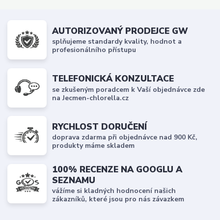
AUTORIZOVANÝ PRODEJCE GW
splňujeme standardy kvality, hodnot a
profesionálního přístupu
TELEFONICKÁ KONZULTACE
se zkušeným poradcem k Vaší objednávce zde
na Jecmen-chlorella.cz
RYCHLOST DORUČENÍ
doprava zdarma při objednávce nad 900 Kč,
produkty máme skladem
100% RECENZE NA GOOGLU A
SEZNAMU
vážíme si kladných hodnocení našich
zákazníků, které jsou pro nás závazkem