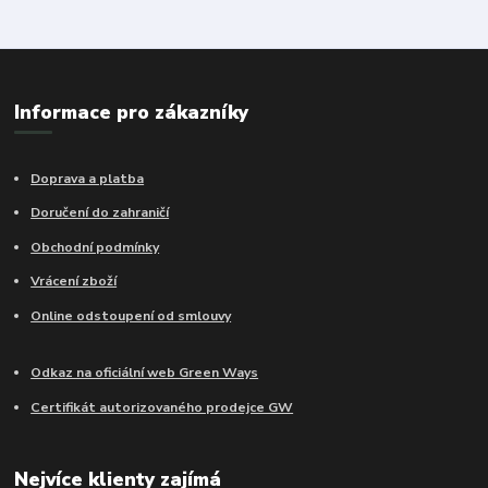
Informace pro zákazníky
Doprava a platba
Doručení do zahraničí
Obchodní podmínky
Vrácení zboží
Online odstoupení od smlouvy
Odkaz na oficiální web Green Ways
Certifikát autorizovaného prodejce GW
Nejvíce klienty zajímá