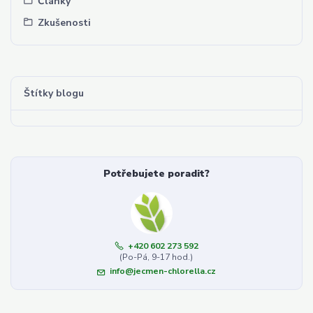
Články
Zkušenosti
Štítky blogu
Potřebujete poradit?
+420 602 273 592
(Po-Pá, 9-17 hod.)
info@jecmen-chlorella.cz