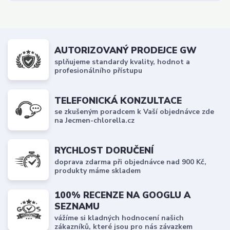
AUTORIZOVANÝ PRODEJCE GW
splňujeme standardy kvality, hodnot a
profesionálního přístupu
TELEFONICKÁ KONZULTACE
se zkušeným poradcem k Vaší objednávce zde
na Jecmen-chlorella.cz
RYCHLOST DORUČENÍ
doprava zdarma při objednávce nad 900 Kč,
produkty máme skladem
100% RECENZE NA GOOGLU A
SEZNAMU
vážíme si kladných hodnocení našich
zákazníků, které jsou pro nás závazkem