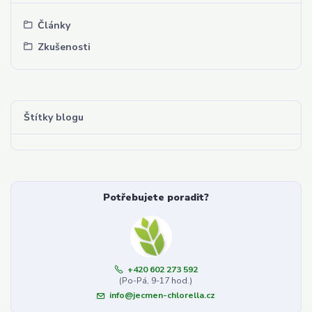
Články
Zkušenosti
Štítky blogu
Potřebujete poradit?
+420 602 273 592
(Po-Pá, 9-17 hod.)
info@jecmen-chlorella.cz