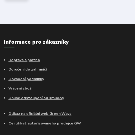
Informace pro zákazníky
Doprava a platba
Doručení do zahraničí
Obchodní podmínky
Vrácení zboží
Online odstoupení od smlouvy
Odkaz na oficiální web Green Ways
Certifikát autorizovaného prodejce GW