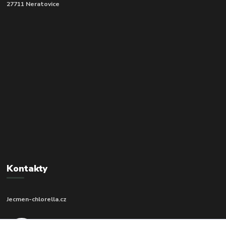
27711 Neratovice
Kontakty
Jecmen-chlorella.cz