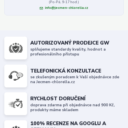
(Po-Pá, 9-17 hod.)
info@jecmen-chlorella.cz
AUTORIZOVANÝ PRODEJCE GW
splňujeme standardy kvality, hodnot a
profesionálního přístupu
TELEFONICKÁ KONZULTACE
se zkušeným poradcem k Vaší objednávce zde
na Jecmen-chlorella.cz
RYCHLOST DORUČENÍ
doprava zdarma při objednávce nad 900 Kč,
produkty máme skladem
100% RECENZE NA GOOGLU A