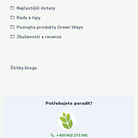
Nejčastější dotazy
Rady a tipy
Poznejte produkty Green Ways
Zkušenosti a recenze
Štítky blogu
Potřebujete poradit?
+420 602 273 592