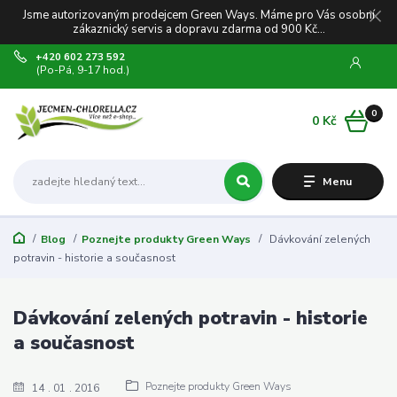
Jsme autorizovaným prodejcem Green Ways. Máme pro Vás osobní
zákaznický servis a dopravu zdarma od 900 Kč...
+420 602 273 592
(Po-Pá, 9-17 hod.)
0
0 Kč
Menu
Blog
Poznejte produkty Green Ways
Dávkování zelených
potravin - historie a současnost
Dávkování zelených potravin - historie
a současnost
Poznejte produkty Green Ways
14
01
2016