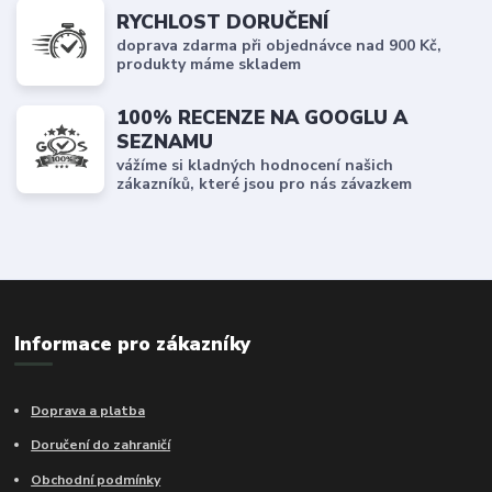
RYCHLOST DORUČENÍ
doprava zdarma při objednávce nad 900 Kč,
produkty máme skladem
100% RECENZE NA GOOGLU A
SEZNAMU
vážíme si kladných hodnocení našich
zákazníků, které jsou pro nás závazkem
Informace pro zákazníky
Doprava a platba
Doručení do zahraničí
Obchodní podmínky