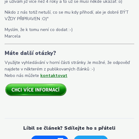
je užívám již více než 4 roky a to už se musí někde ukázat :o)
Nikdo z nás totiž netuší, co se mu kdy přihodí, ale je dobré BÝT
VŽDY PŘIPRAVEN :O)"
Myslím, že k tomu není co dodat :-)
Marcela
Máte další otázky?
Využijte vyhledávání v horní části stránky. Je možné, že odpověď
najdete v některém z publikovaných článků :-)
Nebo nás můžete
kontaktovat
Líbil se článek? Sdílejte ho s přáteli