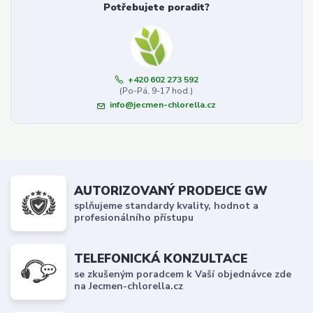
Potřebujete poradit?
+420 602 273 592
(Po-Pá, 9-17 hod.)
info@jecmen-chlorella.cz
AUTORIZOVANÝ PRODEJCE GW
splňujeme standardy kvality, hodnot a
profesionálního přístupu
TELEFONICKÁ KONZULTACE
se zkušeným poradcem k Vaší objednávce zde
na Jecmen-chlorella.cz