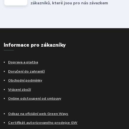
zákazníků, které jsou pro nás závazkem
Informace pro zákazníky
Doprava a platba
Doručení do zahraničí
Obchodní podmínky
Vrácení zboží
Online odstoupení od smlouvy
Odkaz na oficiální web Green Ways
Certifikát autorizovaného prodejce GW