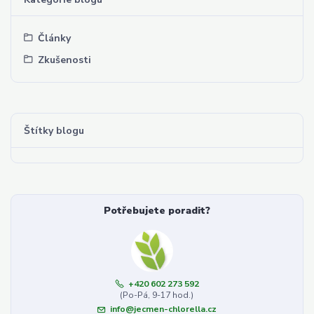
Články
Zkušenosti
Štítky blogu
Potřebujete poradit?
+420 602 273 592
(Po-Pá, 9-17 hod.)
info@jecmen-chlorella.cz