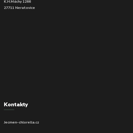
K.H.Máchy 1266
27711 Neratovice
Kontakty
Jecmen-chlorella.cz