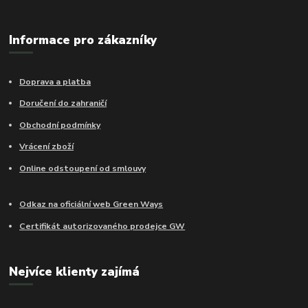
Informace pro zákazníky
Doprava a platba
Doručení do zahraničí
Obchodní podmínky
Vrácení zboží
Online odstoupení od smlouvy
Odkaz na oficiální web Green Ways
Certifikát autorizovaného prodejce GW
Nejvíce klienty zajímá