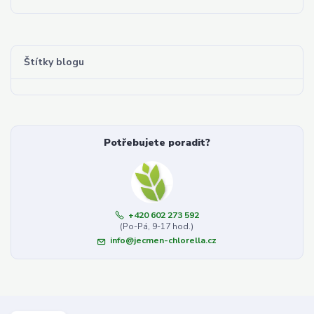
Štítky blogu
Potřebujete poradit?
+420 602 273 592
(Po-Pá, 9-17 hod.)
info@jecmen-chlorella.cz