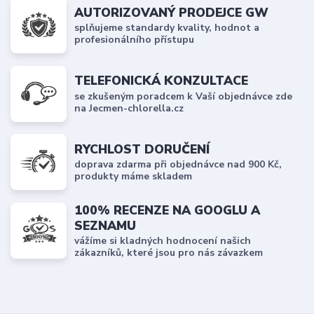
AUTORIZOVANÝ PRODEJCE GW
splňujeme standardy kvality, hodnot a
profesionálního přístupu
TELEFONICKÁ KONZULTACE
se zkušeným poradcem k Vaší objednávce zde
na Jecmen-chlorella.cz
RYCHLOST DORUČENÍ
doprava zdarma při objednávce nad 900 Kč,
produkty máme skladem
100% RECENZE NA GOOGLU A
SEZNAMU
vážíme si kladných hodnocení našich
zákazníků, které jsou pro nás závazkem