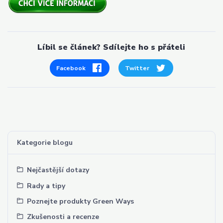
Líbil se článek? Sdílejte ho s přáteli
Facebook
Twitter
Kategorie blogu
Nejčastější dotazy
Rady a tipy
Poznejte produkty Green Ways
Zkušenosti a recenze