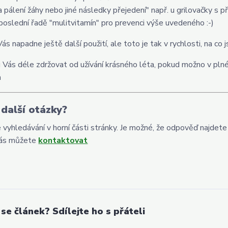
a pálení žáhy nebo jiné následky přejedení" např. u grilovačky s př
eposlední řadě "mulitvitamín" pro prevenci výše uvedeného :-)
ás napadne ještě další použití, ale toto je tak v rychlosti, na co
Vás déle zdržovat od užívání krásného léta, pokud možno v plné
a
další otázky?
e vyhledávání v horní části stránky. Je možné, že odpověď najdete
ás můžete
kontaktovat
 se článek? Sdílejte ho s přáteli