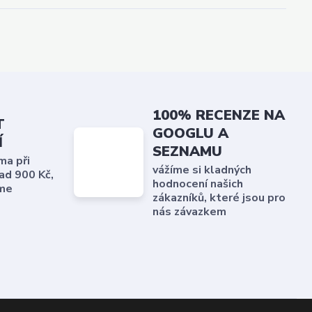
100% RECENZE NA
T
GOOGLU A
Í
SEZNAMU
ma při
vážíme si kladných
ad 900 Kč,
hodnocení našich
me
zákazníků, které jsou pro
nás závazkem