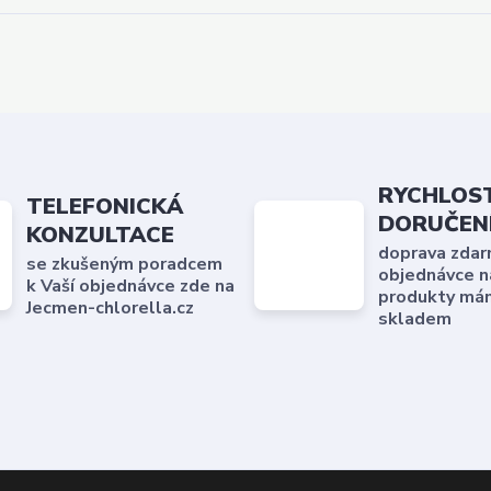
RYCHLOS
TELEFONICKÁ
DORUČEN
KONZULTACE
doprava zdar
se zkušeným poradcem
objednávce n
k Vaší objednávce zde na
produkty má
Jecmen-chlorella.cz
skladem