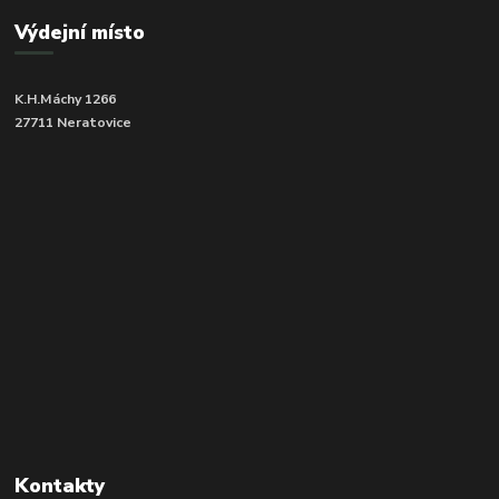
Výdejní místo
K.H.Máchy 1266
27711 Neratovice
Kontakty