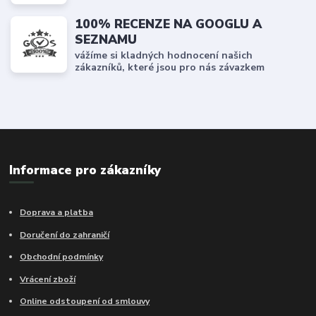
100% RECENZE NA GOOGLU A
SEZNAMU
vážíme si kladných hodnocení našich
zákazníků, které jsou pro nás závazkem
Informace pro zákazníky
Doprava a platba
Doručení do zahraničí
Obchodní podmínky
Vrácení zboží
Online odstoupení od smlouvy