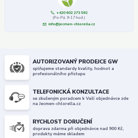
+420 602 273 592
(Po-Pá, 9-17 hod.)
info@jecmen-chlorella.cz
AUTORIZOVANÝ PRODEJCE GW
splňujeme standardy kvality, hodnot a
profesionálního přístupu
TELEFONICKÁ KONZULTACE
se zkušeným poradcem k Vaší objednávce zde
na Jecmen-chlorella.cz
RYCHLOST DORUČENÍ
doprava zdarma při objednávce nad 900 Kč,
produkty máme skladem