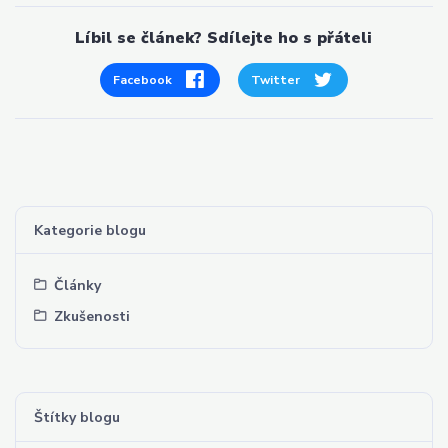
Líbil se článek? Sdílejte ho s přáteli
Facebook
Twitter
Kategorie blogu
Články
Zkušenosti
Štítky blogu