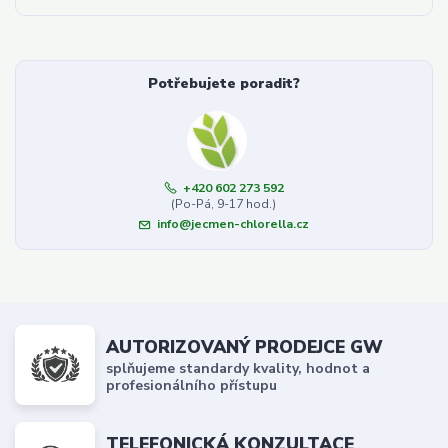
Potřebujete poradit?
+420 602 273 592
(Po-Pá, 9-17 hod.)
info@jecmen-chlorella.cz
AUTORIZOVANÝ PRODEJCE GW
splňujeme standardy kvality, hodnot a
profesionálního přístupu
TELEFONICKÁ KONZULTACE