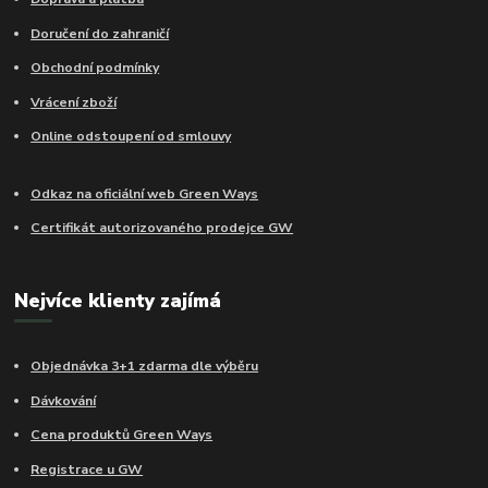
Doručení do zahraničí
Obchodní podmínky
Vrácení zboží
Online odstoupení od smlouvy
Odkaz na oficiální web Green Ways
Certifikát autorizovaného prodejce GW
Nejvíce klienty zajímá
Objednávka 3+1 zdarma dle výběru
Dávkování
Cena produktů Green Ways
Registrace u GW