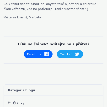
Co k tomu dodat? Snad jen, abyste také o ječmeni a chlorelle
říkali každému, kdo ho potřebuje. Takže vlastně všem :-)
Mějte se krásně, Marcela
Líbil se článek? Sdílejte ho s přáteli
Facebook
Twitter
Kategorie blogu
Články