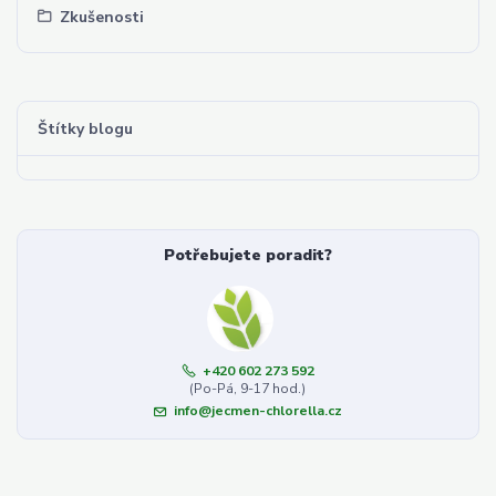
Zkušenosti
Štítky blogu
Potřebujete poradit?
+420 602 273 592
(Po-Pá, 9-17 hod.)
info@jecmen-chlorella.cz