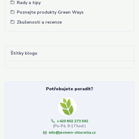
Rady a tipy
Poznejte produkty Green Ways
Zkušenosti a recenze
Štítky blogu
Potřebujete poradit?
+420 602 273 592
(Po-Pá, 9-17 hod.)
info@jecmen-chlorella.cz