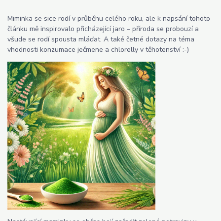
Miminka se sice rodí v průběhu celého roku, ale k napsání tohoto
článku mě inspirovalo přicházející jaro – příroda se probouzí a
všude se rodí spousta mláďat. A také četné dotazy na téma
vhodnosti konzumace ječmene a chlorelly v těhotenství :-)