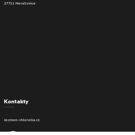
27711 Neratovice
Kontakty
Jecmen-chlorella.cz