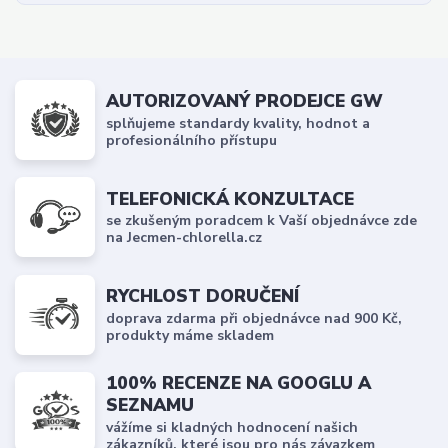
AUTORIZOVANÝ PRODEJCE GW
splňujeme standardy kvality, hodnot a
profesionálního přístupu
TELEFONICKÁ KONZULTACE
se zkušeným poradcem k Vaší objednávce zde
na Jecmen-chlorella.cz
RYCHLOST DORUČENÍ
doprava zdarma při objednávce nad 900 Kč,
produkty máme skladem
100% RECENZE NA GOOGLU A
SEZNAMU
vážíme si kladných hodnocení našich
zákazníků, které jsou pro nás závazkem