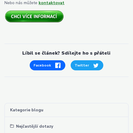
Nebo nás můžete
kontaktovat
Líbil se článek? Sdílejte ho s přáteli
Facebook
Twitter
Kategorie blogu
Nejčastější dotazy