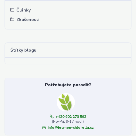
Články
Zkušenosti
Štítky blogu
Potřebujete poradit?
+420 602 273 592
(Po-Pá, 9-17 hod.)
info@jecmen-chlorella.cz