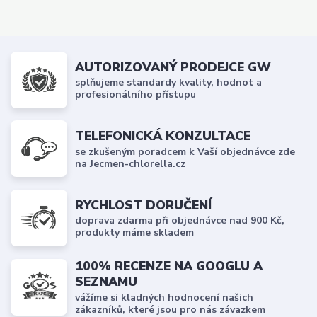
AUTORIZOVANÝ PRODEJCE GW
splňujeme standardy kvality, hodnot a
profesionálního přístupu
TELEFONICKÁ KONZULTACE
se zkušeným poradcem k Vaší objednávce zde
na Jecmen-chlorella.cz
RYCHLOST DORUČENÍ
doprava zdarma při objednávce nad 900 Kč,
produkty máme skladem
100% RECENZE NA GOOGLU A
SEZNAMU
vážíme si kladných hodnocení našich
zákazníků, které jsou pro nás závazkem