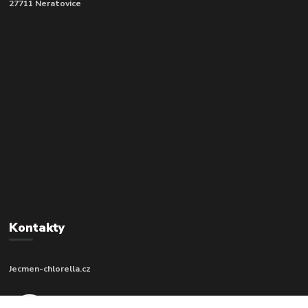
27711 Neratovice
Kontakty
Jecmen-chlorella.cz