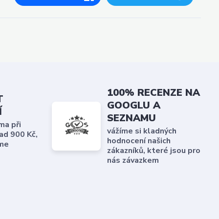
100% RECENZE NA
T
GOOGLU A
Í
SEZNAMU
ma při
vážíme si kladných
ad 900 Kč,
hodnocení našich
me
zákazníků, které jsou pro
nás závazkem