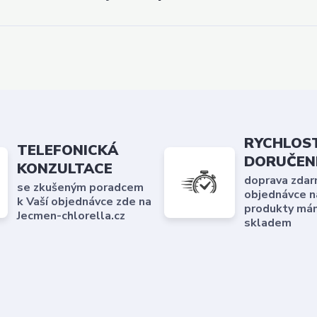
RYCHLOS
TELEFONICKÁ
DORUČEN
KONZULTACE
doprava zdar
se zkušeným poradcem
objednávce n
k Vaší objednávce zde na
produkty má
Jecmen-chlorella.cz
skladem