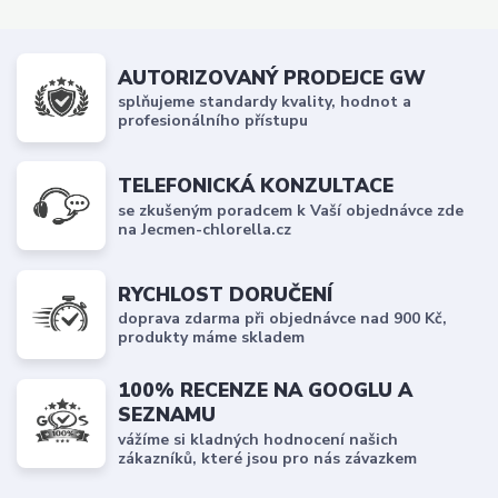
AUTORIZOVANÝ PRODEJCE GW
splňujeme standardy kvality, hodnot a
profesionálního přístupu
TELEFONICKÁ KONZULTACE
se zkušeným poradcem k Vaší objednávce zde
na Jecmen-chlorella.cz
RYCHLOST DORUČENÍ
doprava zdarma při objednávce nad 900 Kč,
produkty máme skladem
100% RECENZE NA GOOGLU A
SEZNAMU
vážíme si kladných hodnocení našich
zákazníků, které jsou pro nás závazkem