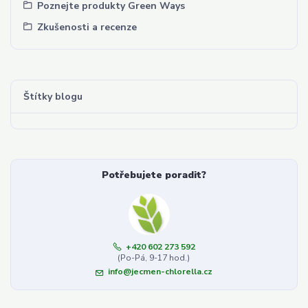
Poznejte produkty Green Ways
Zkušenosti a recenze
Štítky blogu
Potřebujete poradit?
+420 602 273 592
(Po-Pá, 9-17 hod.)
info@jecmen-chlorella.cz