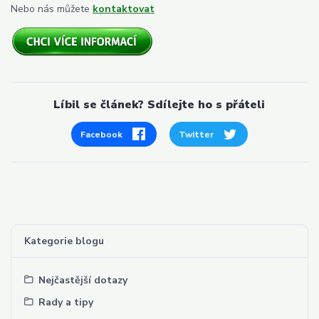
Nebo nás můžete
kontaktovat
Líbil se článek? Sdílejte ho s přáteli
Facebook
Twitter
Kategorie blogu
Nejčastější dotazy
Rady a tipy