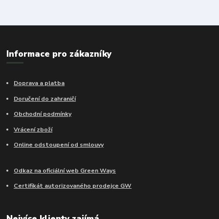
Informace pro zákazníky
Doprava a platba
Doručení do zahraničí
Obchodní podmínky
Vrácení zboží
Online odstoupení od smlouvy
Odkaz na oficiální web Green Ways
Certifikát autorizovaného prodejce GW
Nejvíce klienty zajímá