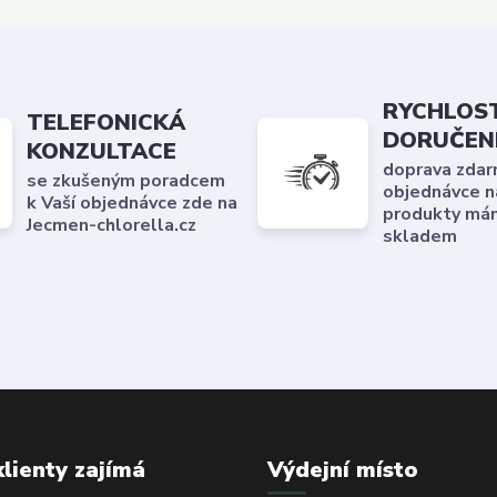
RYCHLOS
TELEFONICKÁ
DORUČEN
KONZULTACE
doprava zdar
se zkušeným poradcem
objednávce n
k Vaší objednávce zde na
produkty má
Jecmen-chlorella.cz
skladem
klienty zajímá
Výdejní místo