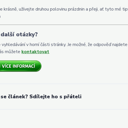
e krásně, užívejte druhou polovinu prázdnin a přeji, ať tyto mé t
a
další otázky?
e vyhledávání v horní části stránky. Je možné, že odpověď najdete
ás můžete
kontaktovat
 se článek? Sdílejte ho s přáteli