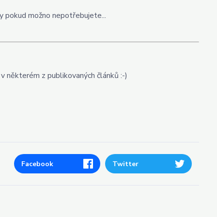
ipy pokud možno nepotřebujete...
 v některém z publikovaných článků :-)
Facebook
Twitter