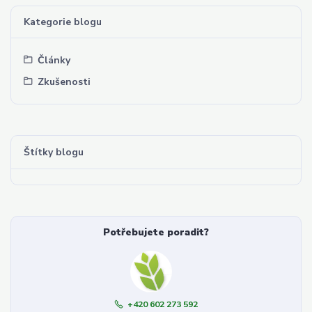
Kategorie blogu
Články
Zkušenosti
Štítky blogu
Potřebujete poradit?
+420 602 273 592