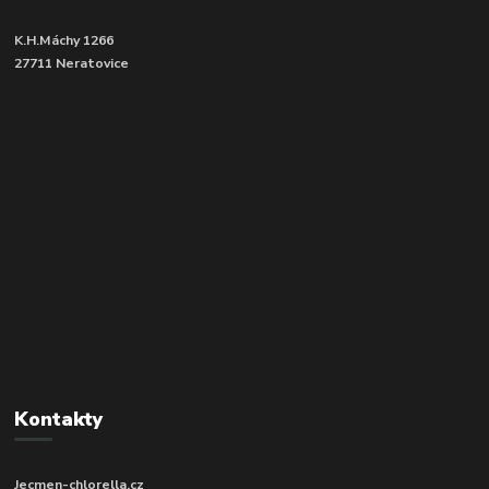
K.H.Máchy 1266
27711 Neratovice
Kontakty
Jecmen-chlorella.cz