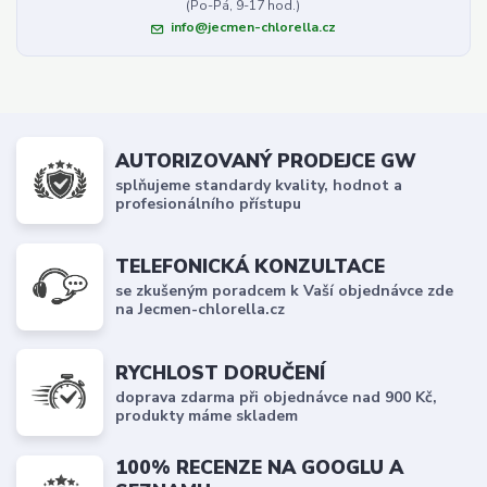
(Po-Pá, 9-17 hod.)
info@jecmen-chlorella.cz
AUTORIZOVANÝ PRODEJCE GW
splňujeme standardy kvality, hodnot a
profesionálního přístupu
TELEFONICKÁ KONZULTACE
se zkušeným poradcem k Vaší objednávce zde
na Jecmen-chlorella.cz
RYCHLOST DORUČENÍ
doprava zdarma při objednávce nad 900 Kč,
produkty máme skladem
100% RECENZE NA GOOGLU A