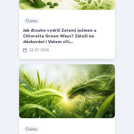
Články
Jak dlouho vydrží Zelený ječmen a
Chlorella Green Ways? Záleží na
dávkování i Vašem cíli...
23
07
2026
Články