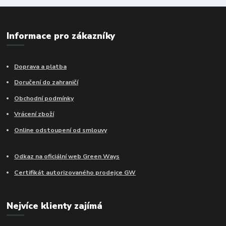
Informace pro zákazníky
Doprava a platba
Doručení do zahraničí
Obchodní podmínky
Vrácení zboží
Online odstoupení od smlouvy
Odkaz na oficiální web Green Ways
Certifikát autorizovaného prodejce GW
Nejvíce klienty zajímá