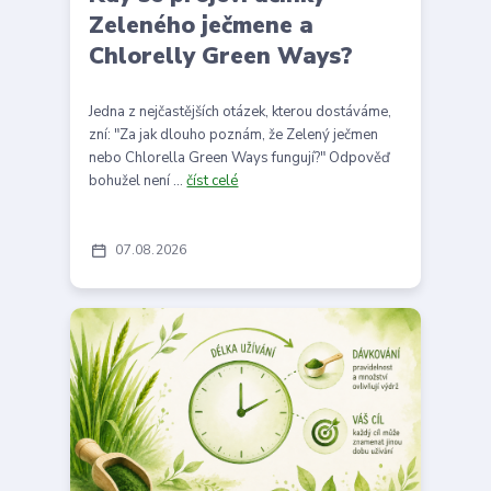
Zeleného ječmene a
Chlorelly Green Ways?
Jedna z nejčastějších otázek, kterou dostáváme,
zní: "Za jak dlouho poznám, že Zelený ječmen
nebo Chlorella Green Ways fungují?" Odpověď
bohužel není ...
číst celé
07
08
2026