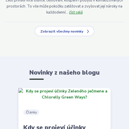
Léto přináší více slunce, cestování, koupání i pobytu v klimatizovaných
prostorách. To vše může pokožku zatěžovat a zvyšovat její nároky na
každodenní...
číst celé
Zobrazit všechny novinky
Novinky z našeho blogu
Články
Kdy se projeví účinky