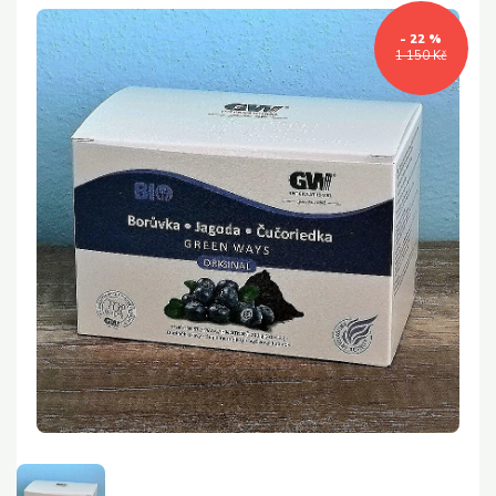
- 22 %
1 150 Kč