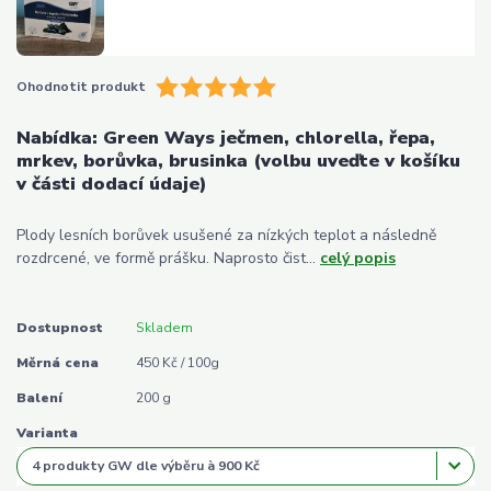
Ohodnotit produkt
Nabídka: Green Ways ječmen, chlorella, řepa,
mrkev, borůvka, brusinka (volbu uveďte v košíku
v části dodací údaje)
Plody lesních borůvek usušené za nízkých teplot a následně
rozdrcené, ve formě prášku. Naprosto čist...
celý popis
Dostupnost
Skladem
Měrná cena
450 Kč / 100g
Balení
200 g
Varianta