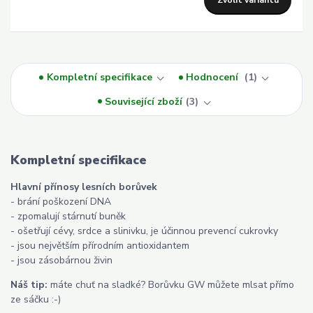
Zvolit variantu
Kompletní specifikace
Hodnocení
1
Související zboží
3
Kompletní specifikace
Hlavní přínosy lesních borůvek
- brání poškození DNA
- zpomalují stárnutí buněk
- ošetřují cévy, srdce a slinivku, je účinnou prevencí cukrovky
- jsou největším přírodním antioxidantem
- jsou zásobárnou živin
Náš tip:
máte chuť na sladké? Borůvku GW můžete mlsat přímo
ze sáčku :-)