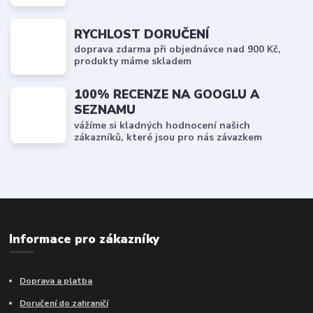
RYCHLOST DORUČENÍ
doprava zdarma při objednávce nad 900 Kč,
produkty máme skladem
100% RECENZE NA GOOGLU A
SEZNAMU
vážíme si kladných hodnocení našich
zákazníků, které jsou pro nás závazkem
Informace pro zákazníky
Doprava a platba
Doručení do zahraničí