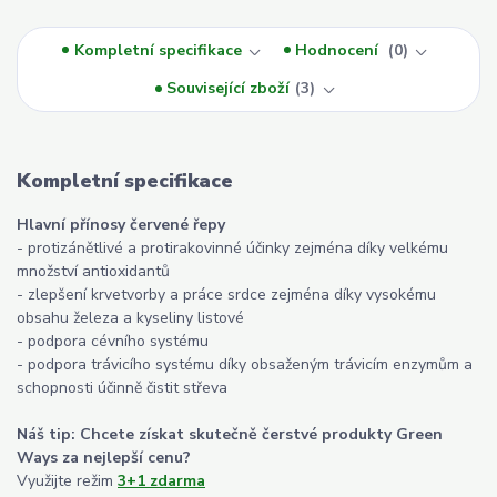
Kompletní specifikace
Hodnocení
0
Související zboží
3
Kompletní specifikace
Hlavní přínosy červené řepy
- protizánětlivé a protirakovinné účinky zejména díky velkému
množství antioxidantů
- zlepšení krvetvorby a práce srdce zejména díky vysokému
obsahu železa a kyseliny listové
- podpora cévního systému
- podpora trávicího systému díky obsaženým trávicím enzymům a
schopnosti účinně čistit střeva
Náš tip: Chcete získat skutečně čerstvé produkty Green
Ways za nejlepší cenu?
Využijte režim
3+1 zdarma