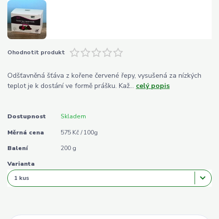
Ohodnotit produkt
Odšťavněná šťáva z kořene červené řepy, vysušená za nízkých
teplot je k dostání ve formě prášku. Kaž...
celý popis
Dostupnost
Skladem
Měrná cena
575 Kč / 100g
Balení
200 g
Varianta