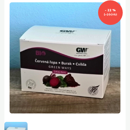
- 22 %
1 150 Kč