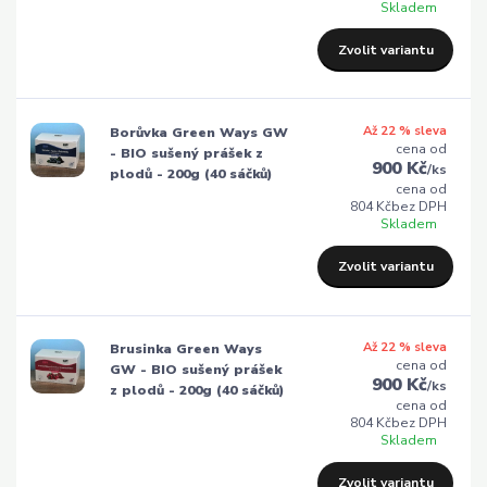
Skladem
Zvolit variantu
Až 22 % sleva
Borůvka Green Ways GW
cena od
- BIO sušený prášek z
900 Kč
/
ks
plodů - 200g (40 sáčků)
cena od
804 Kč
bez DPH
Skladem
Zvolit variantu
Až 22 % sleva
Brusinka Green Ways
cena od
GW - BIO sušený prášek
900 Kč
/
ks
z plodů - 200g (40 sáčků)
cena od
804 Kč
bez DPH
Skladem
Zvolit variantu