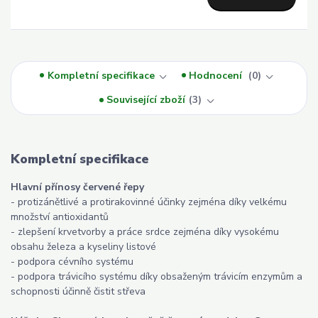
Kompletní specifikace
Hodnocení
0
Související zboží
3
Kompletní specifikace
Hlavní přínosy červené řepy
- protizánětlivé a protirakovinné účinky zejména díky velkému
množství antioxidantů
- zlepšení krvetvorby a práce srdce zejména díky vysokému
obsahu železa a kyseliny listové
- podpora cévního systému
- podpora trávicího systému díky obsaženým trávicím enzymům a
schopnosti účinně čistit střeva