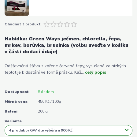
Ohodnotit produkt
Nabídka: Green Ways ječmen, chlorella, řepa,
mrkev, borůvka, brusinka (volbu uveďte v košíku
v části dodací údaje)
Odšťavněná šťáva z kořene červené řepy, vysušená za nízkých
teplot je k dostání ve formě prášku. Kaž...
celý popis
Dostupnost
Skladem
Měrná cena
450 Kč / 100g
Balení
200 g
Varianta