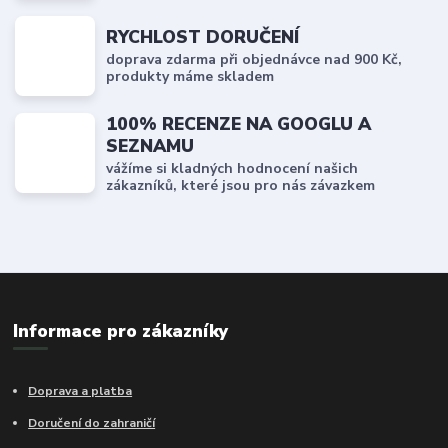
RYCHLOST DORUČENÍ
doprava zdarma při objednávce nad 900 Kč,
produkty máme skladem
100% RECENZE NA GOOGLU A
SEZNAMU
vážíme si kladných hodnocení našich
zákazníků, které jsou pro nás závazkem
Informace pro zákazníky
Doprava a platba
Doručení do zahraničí