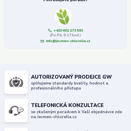
+420 602 273 592
(Po-Pá, 9-17 hod.)
info@jecmen-chlorella.cz
AUTORIZOVANÝ PRODEJCE GW
splňujeme standardy kvality, hodnot a
profesionálního přístupu
TELEFONICKÁ KONZULTACE
se zkušeným poradcem k Vaší objednávce zde
na Jecmen-chlorella.cz