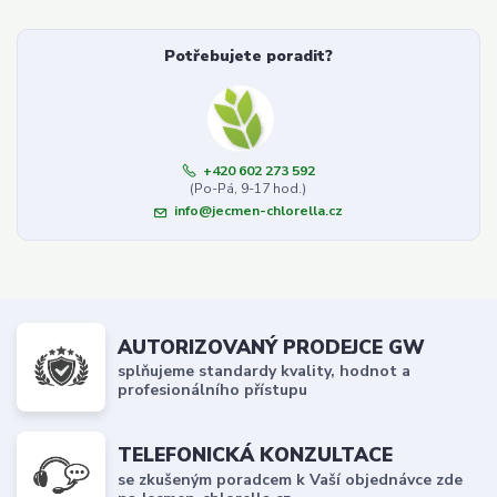
Potřebujete poradit?
+420 602 273 592
(Po-Pá, 9-17 hod.)
info@jecmen-chlorella.cz
AUTORIZOVANÝ PRODEJCE GW
splňujeme standardy kvality, hodnot a
profesionálního přístupu
TELEFONICKÁ KONZULTACE
se zkušeným poradcem k Vaší objednávce zde