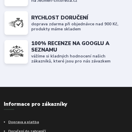
na Jecmen-chlorella.cz
RYCHLOST DORUČENÍ
doprava zdarma při objednávce nad 900 Kč,
produkty máme skladem
100% RECENZE NA GOOGLU A
SEZNAMU
vážíme si kladných hodnocení našich
zákazníků, které jsou pro nás závazkem
Informace pro zákazníky
Doprava a platba
Doručení do zahraničí