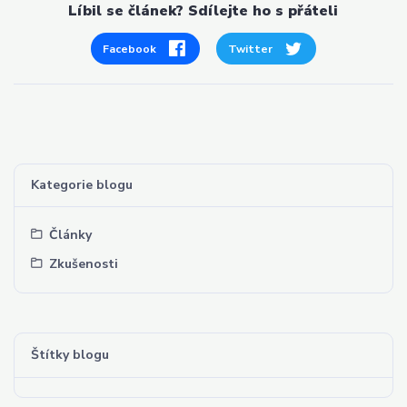
Líbil se článek? Sdílejte ho s přáteli
Facebook
Twitter
Kategorie blogu
Články
Zkušenosti
Štítky blogu