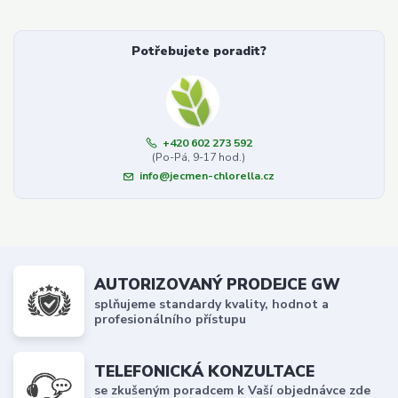
Potřebujete poradit?
+420 602 273 592
(Po-Pá, 9-17 hod.)
info@jecmen-chlorella.cz
AUTORIZOVANÝ PRODEJCE GW
splňujeme standardy kvality, hodnot a
profesionálního přístupu
TELEFONICKÁ KONZULTACE
se zkušeným poradcem k Vaší objednávce zde