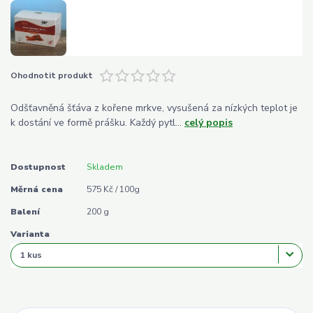
Ohodnotit produkt
Odšťavněná šťáva z kořene mrkve, vysušená za nízkých teplot je
k dostání ve formě prášku. Každý pytl...
celý popis
Dostupnost
Skladem
Měrná cena
575 Kč / 100g
Balení
200 g
Varianta