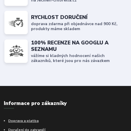
na Jecmen-chlorella.cz
RYCHLOST DORUČENÍ
doprava zdarma při objednávce nad 900 Kč,
produkty máme skladem
100% RECENZE NA GOOGLU A
SEZNAMU
vážíme si kladných hodnocení našich
zákazníků, které jsou pro nás závazkem
Informace pro zákazníky
Doprava a platba
Doručení do zahraničí