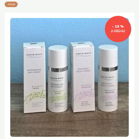
Akce
- 16 %
2 980 Kč