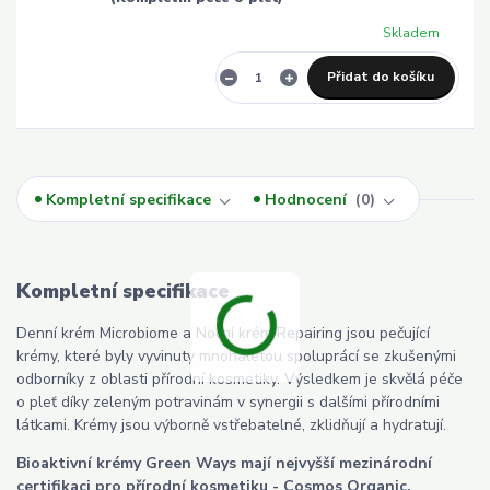
Skladem
Přidat do košíku
Kompletní specifikace
Hodnocení
0
Kompletní specifikace
Denní krém Microbiome a Noční krém Repairing jsou pečující
krémy, které byly vyvinuty mnohaletou spoluprácí se zkušenými
odborníky z oblasti přírodní kosmetiky. Výsledkem je skvělá péče
o pleť díky zeleným potravinám v synergii s dalšími přírodními
látkami. Krémy jsou výborně vstřebatelné, zklidňují a hydratují.
Bioaktivní krémy Green Ways mají nejvyšší mezinárodní
certifikaci pro přírodní kosmetiku - Cosmos Organic.