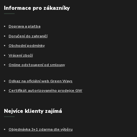
Informace pro zákazníky
Doprava a platba
Doručení do zahraničí
Obchodní podmínky
Vrácení zboží
Online odstoupení od smlouvy
Odkaz na oficiální web Green Ways
Certifikát autorizovaného prodejce GW
Nejvíce klienty zajímá
Objednávka 3+1 zdarma dle výběru