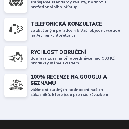
splňujeme standardy kvality, hodnot a
profesionálního přístupu
TELEFONICKÁ KONZULTACE
se zkušeným poradcem k Vaší objednávce zde
na Jecmen-chlorella.cz
RYCHLOST DORUČENÍ
doprava zdarma při objednávce nad 900 Kč,
produkty máme skladem
100% RECENZE NA GOOGLU A
SEZNAMU
vážíme si kladných hodnocení našich
zákazníků, které jsou pro nás závazkem