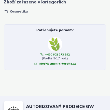
Zboží zařazeno v kategoriích
Kosmetika
Potřebujete poradit?
+420 602 273 592
(Po-Pá, 9-17 hod.)
info@jecmen-chlorella.cz
AUTORIZOVANÝ PRODEJCE GW