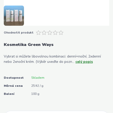
Ohodnotit produkt
Kosmetika Green Ways
Vybrat si můžete libovolnou kombinaci: denní+noční, 2xdenní
nebo 2xnoční krém. (Výběr uveďte do pozn...
celý popis
Dostupnost
Skladem
Měrná cena
25 Kč / g
Balení
100 g