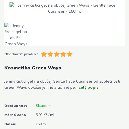
Ohodnotit produkt
Kosmetika Green Ways
Jemný čisticí gel na obličej Gentle Face Cleanser od společnosti
Green Ways dokáže jemně a účinně pe...
celý popis
Dostupnost
Skladem
Měrná cena
5,93 Kč / ml
Balení
150 ml