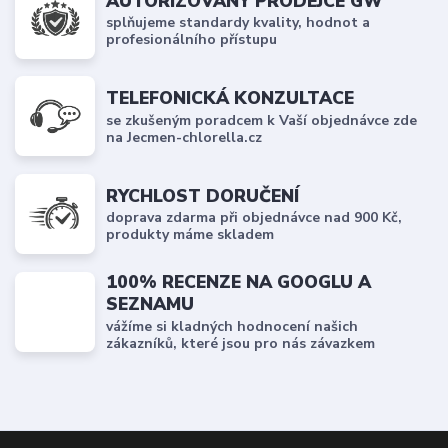
AUTORIZOVANÝ PRODEJCE GW
splňujeme standardy kvality, hodnot a
profesionálního přístupu
TELEFONICKÁ KONZULTACE
se zkušeným poradcem k Vaší objednávce zde
na Jecmen-chlorella.cz
RYCHLOST DORUČENÍ
doprava zdarma při objednávce nad 900 Kč,
produkty máme skladem
100% RECENZE NA GOOGLU A
SEZNAMU
vážíme si kladných hodnocení našich
zákazníků, které jsou pro nás závazkem