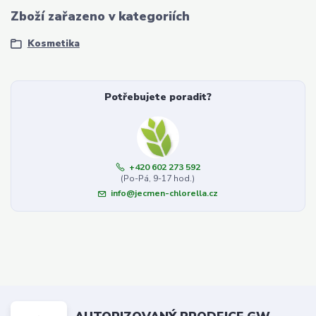
Zboží zařazeno v kategoriích
Kosmetika
Potřebujete poradit?
+420 602 273 592
(Po-Pá, 9-17 hod.)
info@jecmen-chlorella.cz