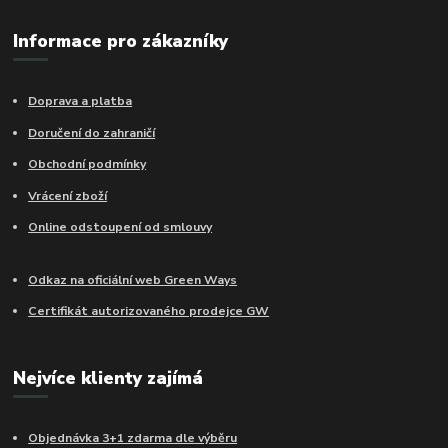
Informace pro zákazníky
Doprava a platba
Doručení do zahraničí
Obchodní podmínky
Vrácení zboží
Online odstoupení od smlouvy
Odkaz na oficiální web Green Ways
Certifikát autorizovaného prodejce GW
Nejvíce klienty zajímá
Objednávka 3+1 zdarma dle výběru