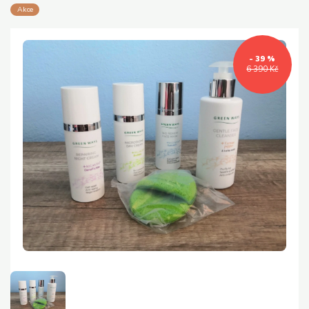
Akce
- 39 %
6 390 Kč