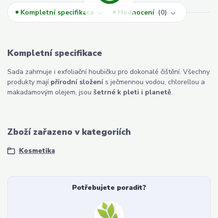
Kompletní specifikace
Hodnocení
0
Kompletní specifikace
Sada zahrnuje i exfoliační houbičku pro dokonalé čištění. Všechny
produkty mají
přírodní složení
s ječmennou vodou, chlorellou a
makadamovým olejem, jsou
šetrné k pleti i planetě
.
Zboží zařazeno v kategoriích
Kosmetika
Potřebujete poradit?