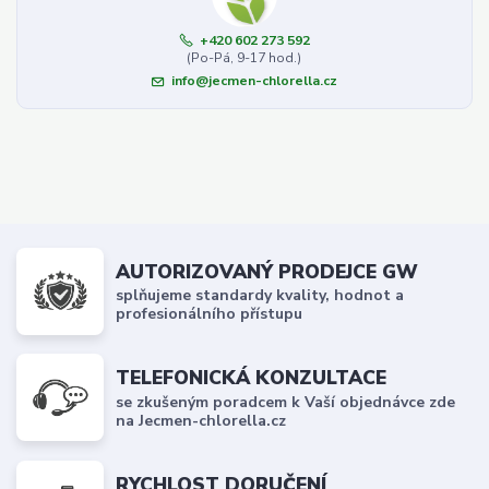
+420 602 273 592
(Po-Pá, 9-17 hod.)
info@jecmen-chlorella.cz
AUTORIZOVANÝ PRODEJCE GW
splňujeme standardy kvality, hodnot a
profesionálního přístupu
TELEFONICKÁ KONZULTACE
se zkušeným poradcem k Vaší objednávce zde
na Jecmen-chlorella.cz
RYCHLOST DORUČENÍ