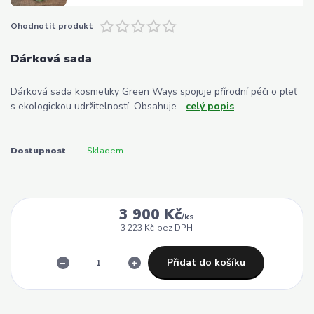
Ohodnotit produkt
Dárková sada
Dárková sada kosmetiky Green Ways spojuje přírodní péči o pleť
s ekologickou udržitelností. Obsahuje...
celý popis
Dostupnost
Skladem
3 900 Kč
/
ks
3 223 Kč
bez DPH
Přidat do košíku