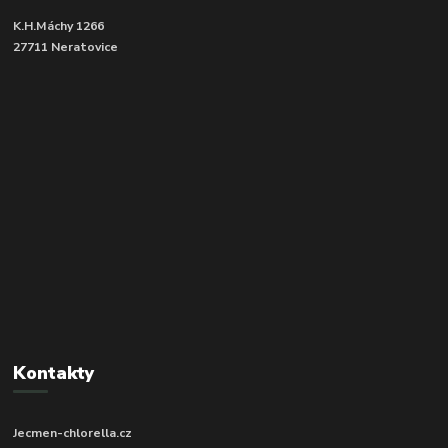
K.H.Máchy 1266
27711 Neratovice
Kontakty
Jecmen-chlorella.cz