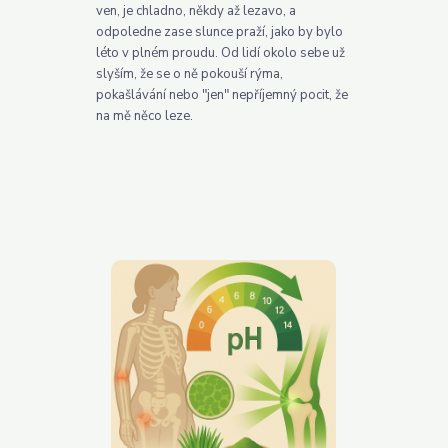
ven, je chladno, někdy až lezavo, a
odpoledne zase slunce praží, jako by bylo
léto v plném proudu. Od lidí okolo sebe už
slyším, že se o ně pokouší rýma,
pokašlávání nebo "jen" nepříjemný pocit, že
na mě něco leze.