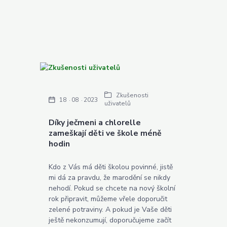
Zkušenosti
18
08
2023
uživatelů
Díky ječmeni a chlorelle
zameškají děti ve škole méně
hodin
Kdo z Vás má děti školou povinné, jistě
mi dá za pravdu, že marodění se nikdy
nehodí. Pokud se chcete na nový školní
rok připravit, můžeme vřele doporučit
zelené potraviny. A pokud je Vaše děti
ještě nekonzumují, doporučujeme začít