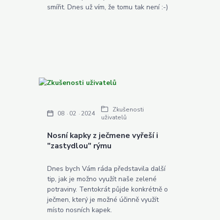
smířit. Dnes už vím, že tomu tak není :-)
Zkušenosti
08
02
2024
uživatelů
Nosní kapky z ječmene vyřeší i
"zastydlou" rýmu
Dnes bych Vám ráda představila další
tip, jak je možno využít naše zelené
potraviny. Tentokrát půjde konkrétně o
ječmen, který je možné účinně využít
místo nosních kapek.