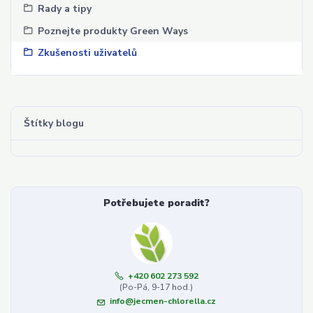
Rady a tipy
Poznejte produkty Green Ways
Zkušenosti uživatelů
Štítky blogu
Potřebujete poradit?
+420 602 273 592
(Po-Pá, 9-17 hod.)
info@jecmen-chlorella.cz