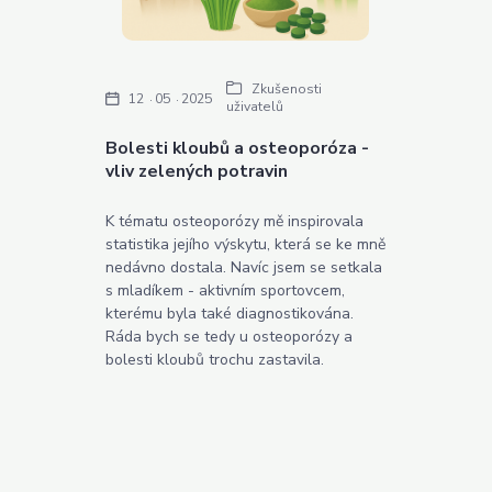
Zkušenosti
12
05
2025
uživatelů
Bolesti kloubů a osteoporóza -
vliv zelených potravin
K tématu osteoporózy mě inspirovala
statistika jejího výskytu, která se ke mně
nedávno dostala. Navíc jsem se setkala
s mladíkem - aktivním sportovcem,
kterému byla také diagnostikována.
Ráda bych se tedy u osteoporózy a
bolesti kloubů trochu zastavila.