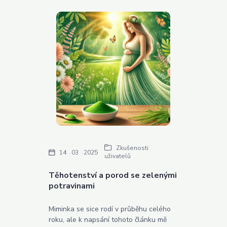
Zkušenosti
14
03
2025
uživatelů
Těhotenství a porod se zelenými
potravinami
Miminka se sice rodí v průběhu celého
roku, ale k napsání tohoto článku mě