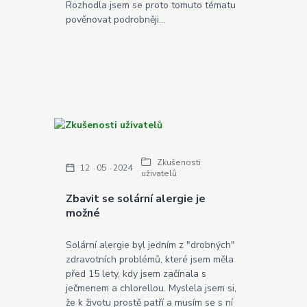
Rozhodla jsem se proto tomuto tématu
pověnovat podrobněji...
Zkušenosti
12
05
2024
uživatelů
Zbavit se solární alergie je
možné
Solární alergie byl jedním z "drobných"
zdravotních problémů, které jsem měla
před 15 lety, kdy jsem začínala s
ječmenem a chlorellou. Myslela jsem si,
že k životu prostě patří a musím se s ní