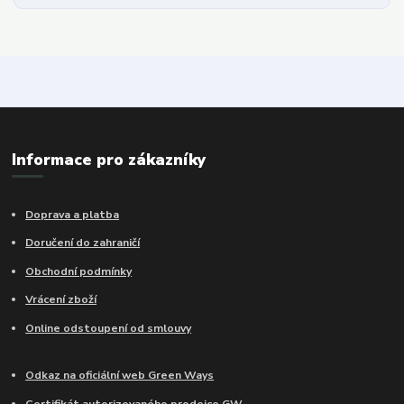
Informace pro zákazníky
Doprava a platba
Doručení do zahraničí
Obchodní podmínky
Vrácení zboží
Online odstoupení od smlouvy
Odkaz na oficiální web Green Ways
Certifikát autorizovaného prodejce GW