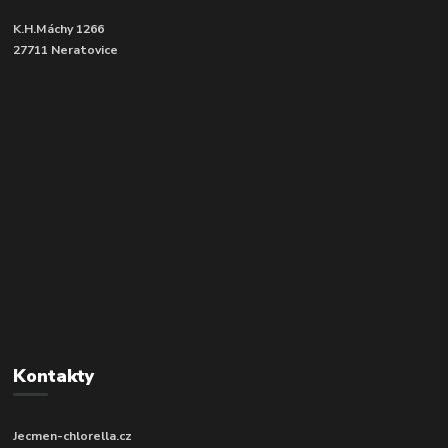
K.H.Máchy 1266
27711 Neratovice
Kontakty
Jecmen-chlorella.cz