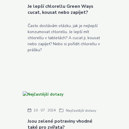
Je lepší chlorellu Green Ways
cucat, kousat nebo zapíjet?
Často dostávám otázku, jak je nejlepší
konzumovat chlorellu. Je lepší mít
chlorellu v tabletách? A cucat ji, kousat
nebo zapíjet? Nebo si pořídit chlorellu v
prášku?
10
07
2024
Nejčastější dotazy
Jsou zelené potraviny vhodné
také pro zvířata?