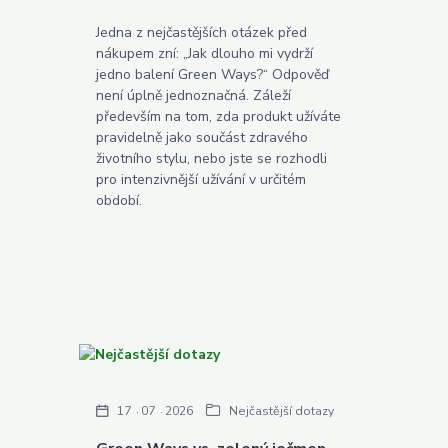
Jedna z nejčastějších otázek před
nákupem zní: „Jak dlouho mi vydrží
jedno balení Green Ways?“ Odpověď
není úplně jednoznačná. Záleží
především na tom, zda produkt užíváte
pravidelně jako součást zdravého
životního stylu, nebo jste se rozhodli
pro intenzivnější užívání v určitém
období.
17
07
2026
Nejčastější dotazy