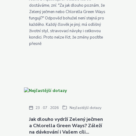
dostáváme, zní: "Za jak dlouho poznám, že
Zelený ječmen nebo Chlorella Green Ways
fungují?" Odpověď bohužel není stejná pro
každého. Každý člověk je jiný, má odlišný
životní styl, stravovací návyky i celkovou
kondici. Proto nelze říct, že změny pocítíte
přesně
23
07
2026
Nejčastější dotazy
Jak dlouho vydrží Zelený ječmen
a Chlorella Green Ways? Záleží
na dávkování i Vašem cíli...