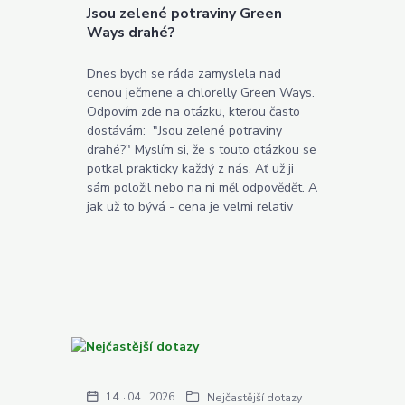
Jsou zelené potraviny Green
Ways drahé?
Dnes bych se ráda zamyslela nad
cenou ječmene a chlorelly Green Ways.
Odpovím zde na otázku, kterou často
dostávám: "Jsou zelené potraviny
drahé?" Myslím si, že s touto otázkou se
potkal prakticky každý z nás. Ať už ji
sám položil nebo na ni měl odpovědět. A
jak už to bývá - cena je velmi relativ
14
04
2026
Nejčastější dotazy