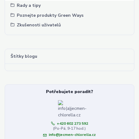
Rady a tipy
Poznejte produkty Green Ways
Zkušenosti uživatelů
Štítky blogu
Potřebujete poradit?
+420 602 273 592
(Po-Pá, 9-17 hod.)
info@jecmen-chlorella.cz