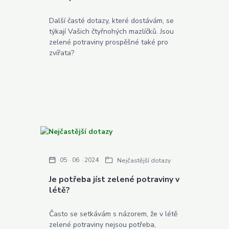
Další časté dotazy, které dostávám, se
týkají Vašich čtyřnohých mazlíčků. Jsou
zelené potraviny prospěšné také pro
zvířata?
05
06
2024
Nejčastější dotazy
Je potřeba jíst zelené potraviny v
létě?
Často se setkávám s názorem, že v létě
zelené potraviny nejsou potřeba,