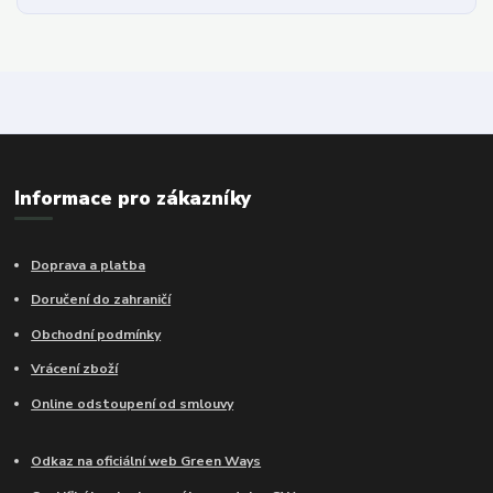
Informace pro zákazníky
Doprava a platba
Doručení do zahraničí
Obchodní podmínky
Vrácení zboží
Online odstoupení od smlouvy
Odkaz na oficiální web Green Ways