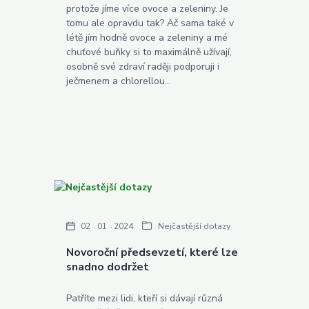
protože jíme více ovoce a zeleniny. Je
tomu ale opravdu tak? Ač sama také v
létě jím hodně ovoce a zeleniny a mé
chuťové buňky si to maximálně užívají,
osobně své zdraví raději podporuji i
ječmenem a chlorellou...
02
01
2024
Nejčastější dotazy
Novoroční předsevzetí, které lze
snadno dodržet
Patříte mezi lidi, kteří si dávají různá