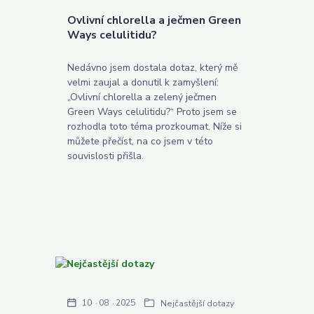
Ovlivní chlorella a ječmen Green
Ways celulitidu?
Nedávno jsem dostala dotaz, který mě
velmi zaujal a donutil k zamyšlení:
„Ovlivní chlorella a zelený ječmen
Green Ways celulitidu?“ Proto jsem se
rozhodla toto téma prozkoumat. Níže si
můžete přečíst, na co jsem v této
souvislosti přišla.
10
08
2025
Nejčastější dotazy